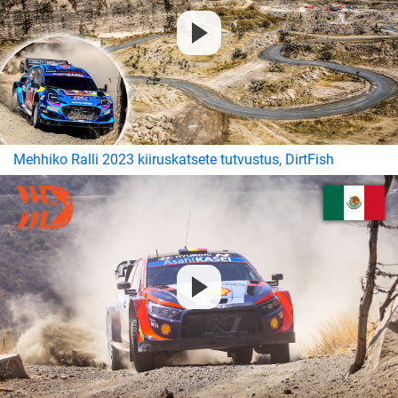
Mehhiko Ralli 2023 kiiruskatsete tutvustus, DirtFish