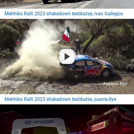
Mehhiko Ralli 2023 shakedown testikatse, ivan Gallegos
Mehhiko Ralli 2023 shakedown testikatse, juanra-llye