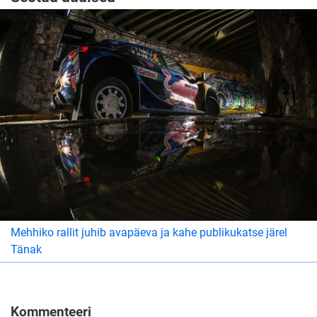
Mehhiko rallit juhib avapäeva ja kahe publikukatse järel
Tänak
Kommenteeri