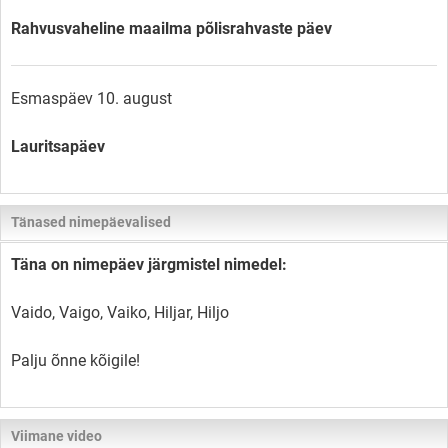
Rahvusvaheline maailma põlisrahvaste päev
Esmaspäev 10. august
Lauritsapäev
Tänased nimepäevalised
Täna on nimepäev järgmistel nimedel:
Vaido, Vaigo, Vaiko, Hiljar, Hiljo
Palju õnne kõigile!
Viimane video