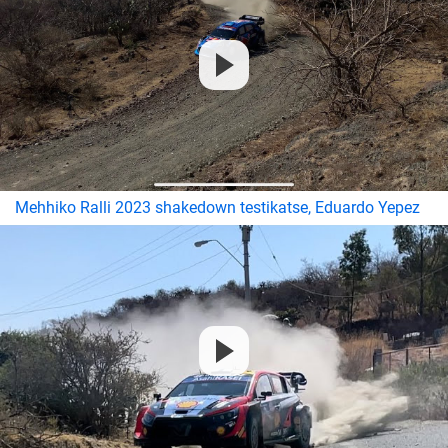
Mehhiko Ralli 2023 shakedown testikatse, Eduardo Yepez