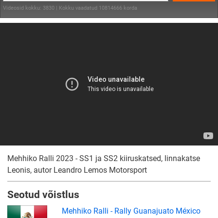
Videosid kokku: 3830 | Kokku vaadatud 10814666 korda
Mehhiko Ralli 2023 - SS1 ja SS2 kiiruskatsed, linnakatse
Leonis, autor Leandro Lemos Motorsport
Seotud võistlus
Mehhiko Ralli - Rally Guanajuato México