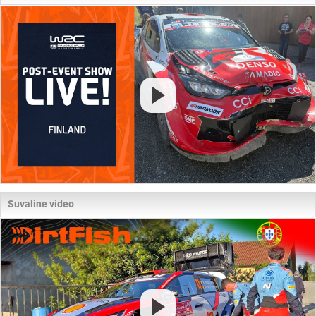
Suvaline video