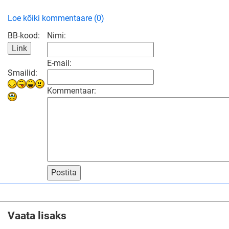
Loe kõiki kommentaare (0)
BB-kood:
Nimi:
E-mail:
Smailid:
Kommentaar:
Postita
Vaata lisaks