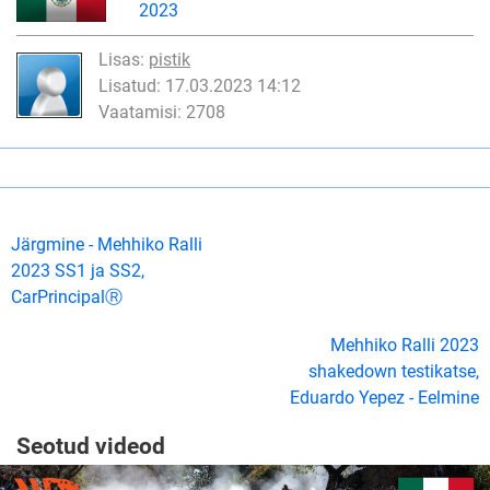
2023
Lisas:
pistik
Lisatud: 17.03.2023 14:12
Vaatamisi: 2708
Järgmine - Mehhiko Ralli
2023 SS1 ja SS2,
CarPrincipalⓇ
Mehhiko Ralli 2023
shakedown testikatse,
Eduardo Yepez - Eelmine
Seotud videod