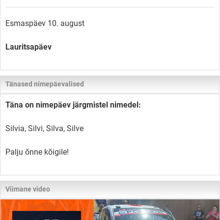
Esmaspäev 10. august
Lauritsapäev
Tänased nimepäevalised
Täna on nimepäev järgmistel nimedel:
Silvia, Silvi, Silva, Silve
Palju õnne kõigile!
Viimane video