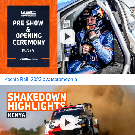
Keenia Ralli 2023 avatseremoonia