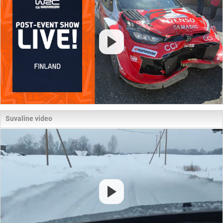
Suvaline video