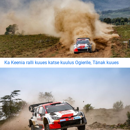
Ka Keenia ralli kuues katse kuulus Ogierile, Tänak kuues