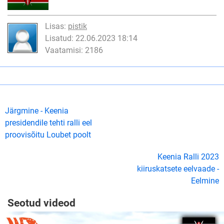
Lisas:
pistik
Lisatud: 22.06.2023 18:14
Vaatamisi: 2186
Järgmine - Keenia
presidendile tehti ralli eel
proovisõitu Loubet poolt
Keenia Ralli 2023
kiiruskatsete eelvaade -
Eelmine
Seotud videod