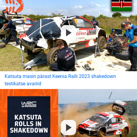
Katsuta masin pärast Keenia Ralli 2023 shakedown
testikatse avariid