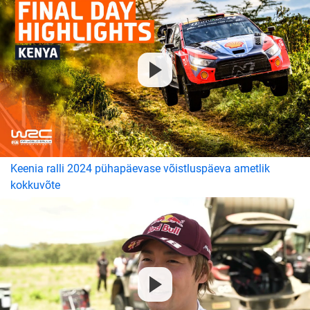
Keenia ralli 2024 pühapäevase võistluspäeva ametlik
kokkuvõte