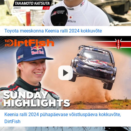
Toyota meeskonna Keenia ralli 2024 kokkuvõte
Keenia ralli 2024 pühapäevase võistluspäeva kokkuvõte,
DirtFish