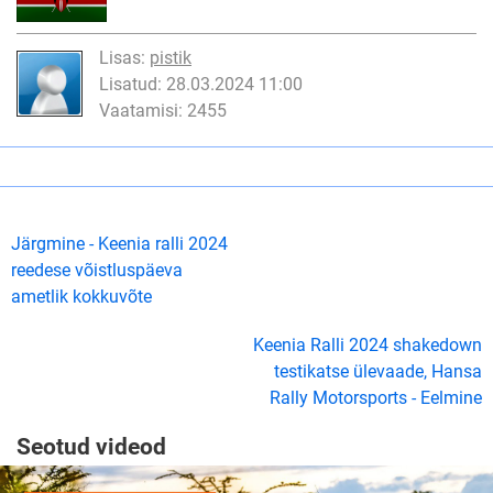
Lisas:
pistik
Lisatud: 28.03.2024 11:00
Vaatamisi: 2455
Järgmine - Keenia ralli 2024
reedese võistluspäeva
ametlik kokkuvõte
Keenia Ralli 2024 shakedown
testikatse ülevaade, Hansa
Rally Motorsports - Eelmine
Seotud videod