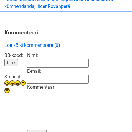
kümnendanda, liider Rovanperä
Kommenteeri
Loe kõiki kommentaare (0)
BB-kood:
Nimi:
E-mail:
Smailid:
Kommentaar: