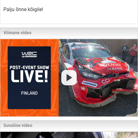
Palju õnne kõigile!
Viimane video
Suvaline video