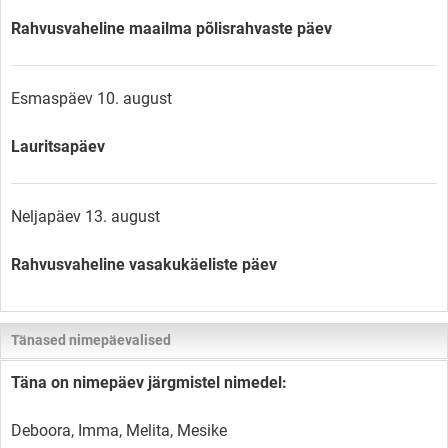
Rahvusvaheline maailma põlisrahvaste päev
Esmaspäev 10. august
Lauritsapäev
Neljapäev 13. august
Rahvusvaheline vasakukäeliste päev
Tänased nimepäevalised
Täna on nimepäev järgmistel nimedel:
Deboora, Imma, Melita, Mesike