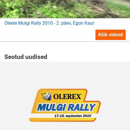
Olerex Mulgi Rally 2010 - 2. päev, Egon Kaur
Kõik videod
Seotud uudised