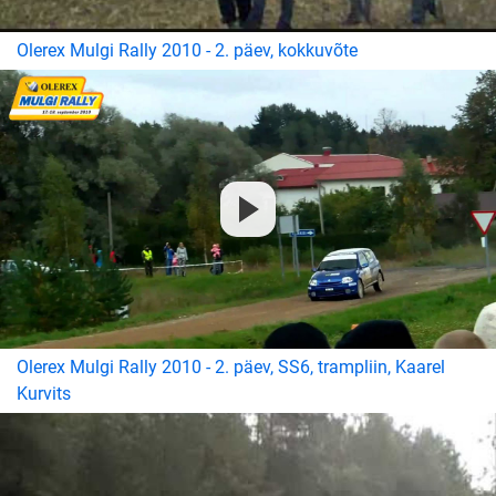
Olerex Mulgi Rally 2010 - 2. päev, kokkuvõte
Olerex Mulgi Rally 2010 - 2. päev, SS6, trampliin, Kaarel
Kurvits