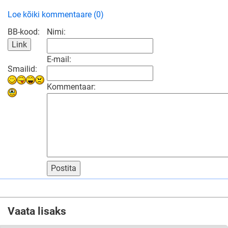
Loe kõiki kommentaare (0)
BB-kood:
Nimi:
E-mail:
Smailid:
Kommentaar:
Postita
Vaata lisaks