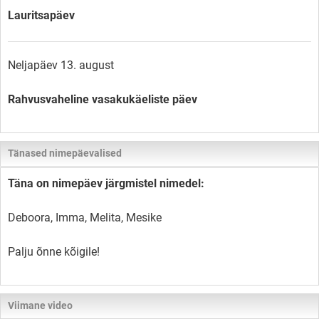
Lauritsapäev
Neljapäev 13. august
Rahvusvaheline vasakukäeliste päev
Tänased nimepäevalised
Täna on nimepäev järgmistel nimedel:
Deboora, Imma, Melita, Mesike
Palju õnne kõigile!
Viimane video