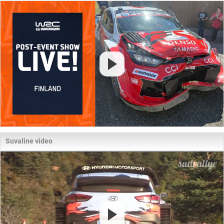
Suvaline video