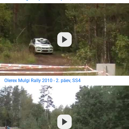
Olerex Mulgi Rally 2010 - 2. päev, SS4