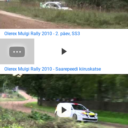
Olerex Mulgi Rally 2010 - 2. päev, SS3
Olerex Mulgi Rally 2010 - Saarepeedi kiiruskatse