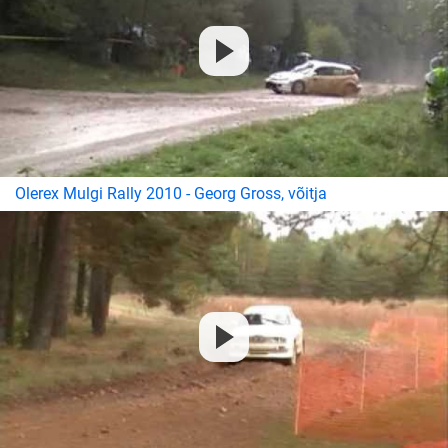
Olerex Mulgi Rally 2010 - Georg Gross, võitja