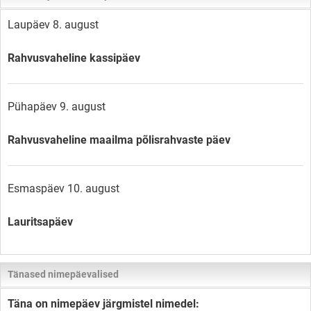
Laupäev 8. august
Rahvusvaheline kassipäev
Pühapäev 9. august
Rahvusvaheline maailma põlisrahvaste päev
Esmaspäev 10. august
Lauritsapäev
Tänased nimepäevalised
Täna on nimepäev järgmistel nimedel: