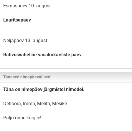
Esmaspäev 10. august
Lauritsapäev
Neljapäev 13. august
Rahvusvaheline vasakukäeliste päev
Tänased nimepäevalised
Täna on nimepäev järgmistel nimedel:
Deboora, Imma, Melita, Mesike
Palju õnne kõigile!