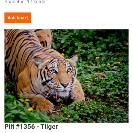
Saadetud: 17 korda
Vali kaart
Pilt #1356 - Tiiger