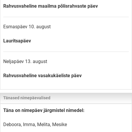
Rahvusvaheline maailma põlisrahvaste päev
Esmaspäev 10. august
Lauritsapäev
Neljapäev 13. august
Rahvusvaheline vasakukäeliste päev
Tänased nimepäevalised
Täna on nimepäev järgmistel nimedel:
Deboora, Imma, Melita, Mesike