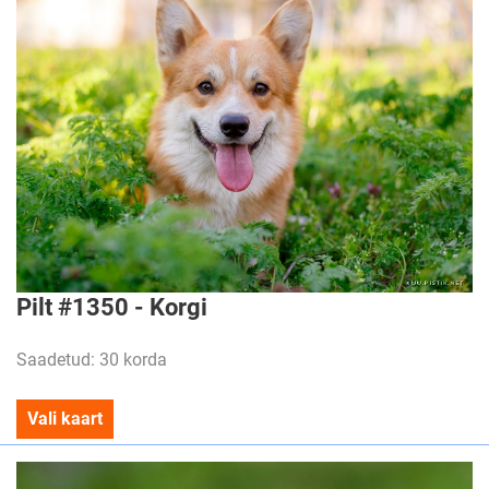
Pilt #1350 - Korgi
Saadetud: 30 korda
Vali kaart