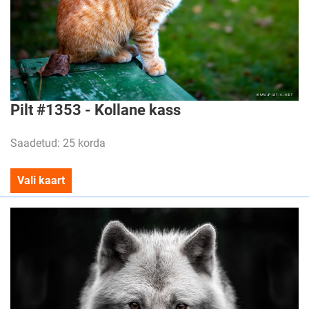
Pilt #1353 - Kollane kass
Saadetud: 25 korda
Vali kaart