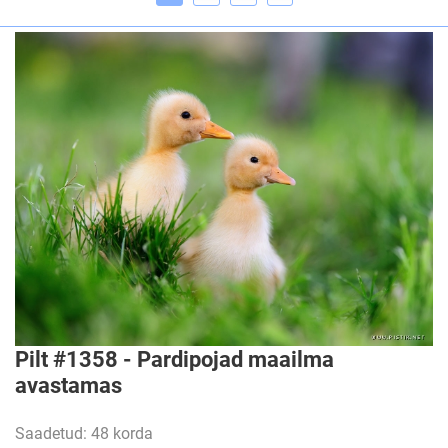
Pilt #1358 - Pardipojad maailma
avastamas
Saadetud: 48 korda