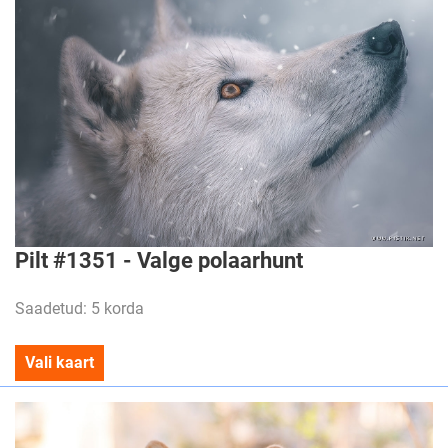
Pilt #1351 - Valge polaarhunt
Saadetud: 5 korda
Vali kaart