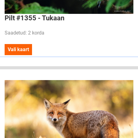
Pilt #1355 - Tukaan
Saadetud: 2 korda
Vali kaart