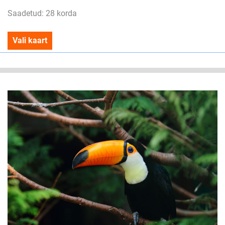
Saadetud: 28 korda
Vali kaart