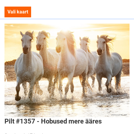
Vali kaart
Pilt #1357 - Hobused mere ääres