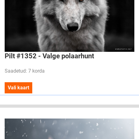
Pilt #1352 - Valge polaarhunt
Saadetud: 7 korda
Vali kaart