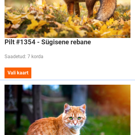
Pilt #1354 - Sügisene rebane
Saadetud: 7 korda
Vali kaart