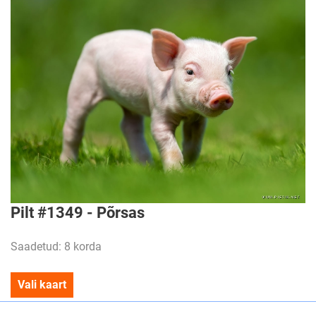
Pilt #1349 - Põrsas
Saadetud: 8 korda
Vali kaart