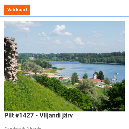
Vali kaart
Pilt #1427 - Viljandi järv