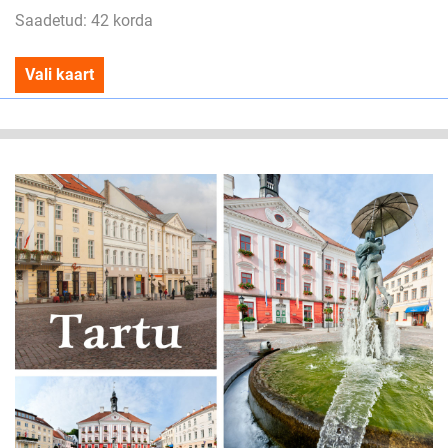
Saadetud: 42 korda
Vali kaart