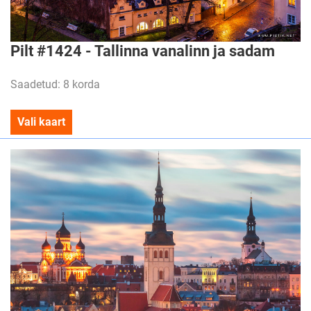
Pilt #1424 - Tallinna vanalinn ja sadam
Saadetud: 8 korda
Vali kaart