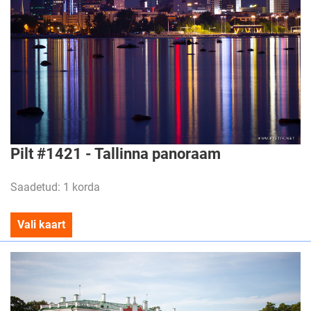
Pilt #1421 - Tallinna panoraam
Saadetud: 1 korda
Vali kaart