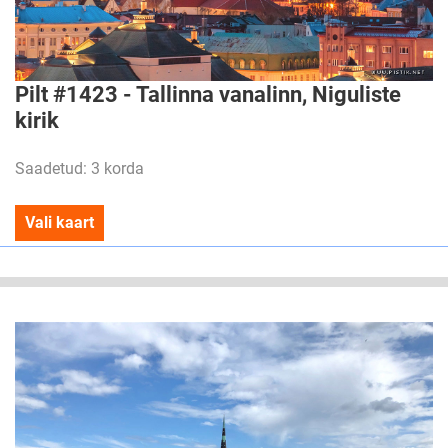
Pilt #1423 - Tallinna vanalinn, Niguliste
kirik
Saadetud: 3 korda
Vali kaart