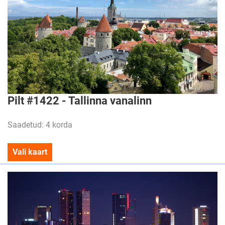
Pilt #1422 - Tallinna vanalinn
Saadetud: 4 korda
Vali kaart