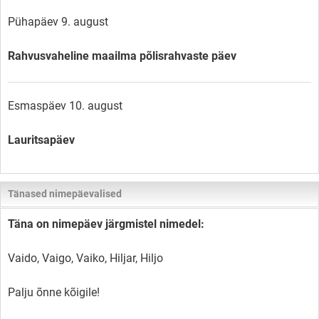
Pühapäev 9. august
Rahvusvaheline maailma põlisrahvaste päev
Esmaspäev 10. august
Lauritsapäev
Tänased nimepäevalised
Täna on nimepäev järgmistel nimedel:
Vaido, Vaigo, Vaiko, Hiljar, Hiljo
Palju õnne kõigile!