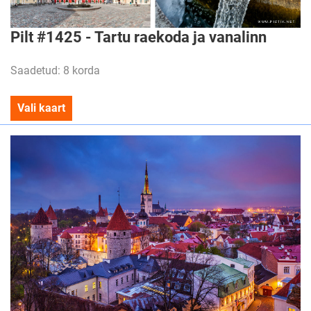
Pilt #1425 - Tartu raekoda ja vanalinn
Saadetud: 8 korda
Vali kaart