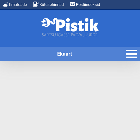
Ilmateade
Kütusehinnad
Postiindeksid
Ekaart