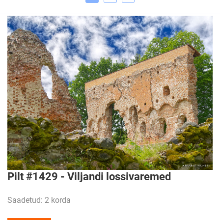
Pilt #1429 - Viljandi lossivaremed
Saadetud: 2 korda