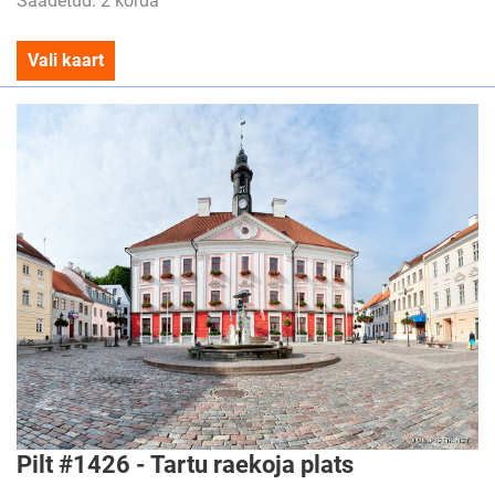
Saadetud: 2 korda
Vali kaart
Pilt #1426 - Tartu raekoja plats