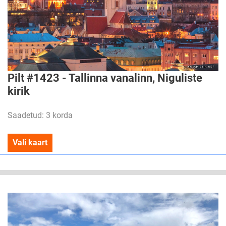
Pilt #1423 - Tallinna vanalinn, Niguliste
kirik
Saadetud: 3 korda
Vali kaart