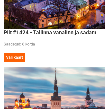
Pilt #1424 - Tallinna vanalinn ja sadam
Saadetud: 8 korda
Vali kaart