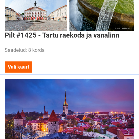
Pilt #1425 - Tartu raekoda ja vanalinn
Saadetud: 8 korda
Vali kaart