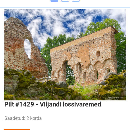
Pilt #1429 - Viljandi lossivaremed
Saadetud: 2 korda