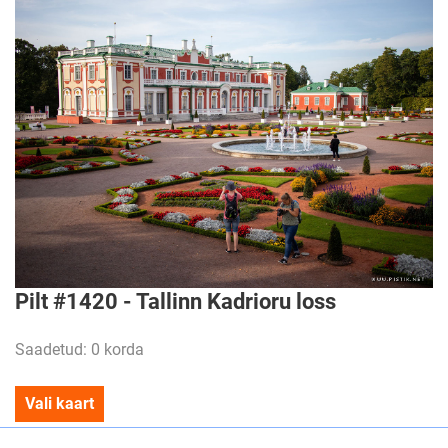
Pilt #1420 - Tallinn Kadrioru loss
Saadetud: 0 korda
Vali kaart