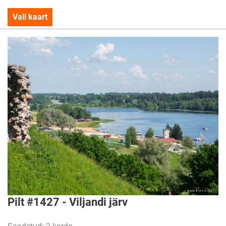
Vali kaart
Pilt #1427 - Viljandi järv