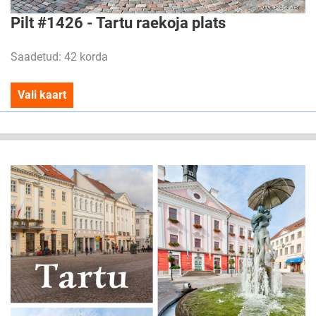
Pilt #1426 - Tartu raekoja plats
Saadetud: 42 korda
Vali kaart