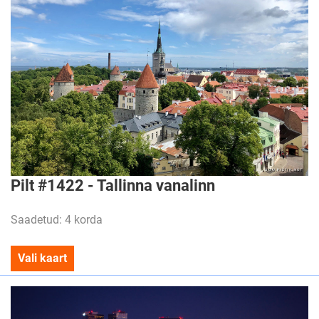
Pilt #1422 - Tallinna vanalinn
Saadetud: 4 korda
Vali kaart