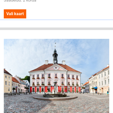
Saadetud: 2 korda
Vali kaart