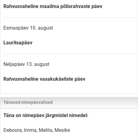
Rahvusvaheline maailma põlisrahvaste päev
Esmaspäev 10. august
Lauritsapäev
Neljapäev 13. august
Rahvusvaheline vasakukäeliste päev
Tänased nimepäevalised
Täna on nimepäev järgmistel nimedel:
Deboora, Imma, Melita, Mesike