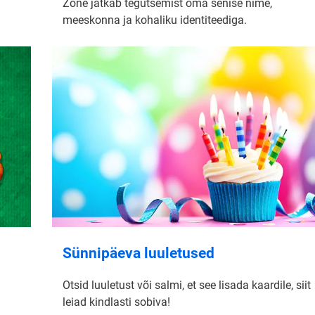
Zone jätkab tegutsemist oma senise nime,
meeskonna ja kohaliku identiteediga.
Sünnipäeva luuletused
Otsid luuletust või salmi, et see lisada kaardile, siit
leiad kindlasti sobiva!