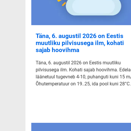
Täna, 6. augustil 2026 on Eestis
muutliku pilvisusega ilm, kohati
sajab hoovihma
Täna, 6. augustil 2026 on Eestis muutliku
pilvisusega ilm. Kohati sajab hoovihma. Edela-
läänetuul tugevneb 4-10, puhanguti kuni 15 m
Õhutemperatuur on 19..25, ida pool kuni 28°C.