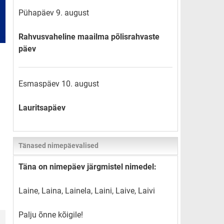
Pühapäev 9. august
Rahvusvaheline maailma põlisrahvaste
päev
Esmaspäev 10. august
Lauritsapäev
Tänased nimepäevalised
Täna on nimepäev järgmistel nimedel:
Laine, Laina, Lainela, Laini, Laive, Laivi
Palju õnne kõigile!