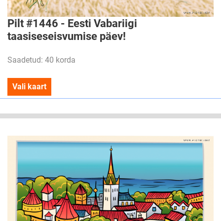
Pilt #1446 - Eesti Vabariigi
taasiseseisvumise päev!
Saadetud: 40 korda
Vali kaart