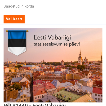
Saadetud: 4 korda
Vali kaart
Pilt #1440 - Eesti Vabariigi