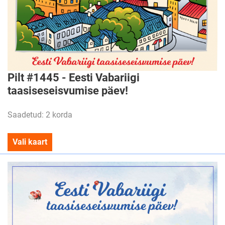
Pilt #1445 - Eesti Vabariigi
taasiseseisvumise päev!
Saadetud: 2 korda
Vali kaart