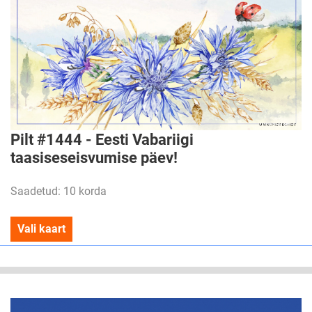
Pilt #1444 - Eesti Vabariigi
taasiseseisvumise päev!
Saadetud: 10 korda
Vali kaart