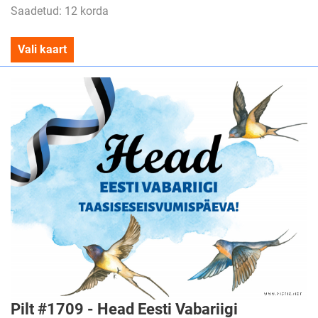
Saadetud: 12 korda
Vali kaart
Pilt #1709 - Head Eesti Vabariigi