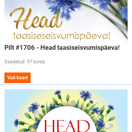
Pilt #1706 - Head taasiseisvumispäeva!
Saadetud: 57 korda
Vali kaart