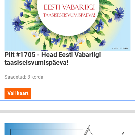
Pilt #1705 - Head Eesti Vabariigi
taasiseisvumispäeva!
Saadetud: 3 korda
Vali kaart