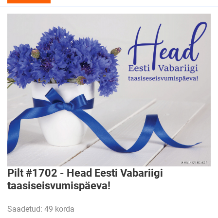
Pilt #1702 - Head Eesti Vabariigi
taasiseisvumispäeva!
Saadetud: 49 korda