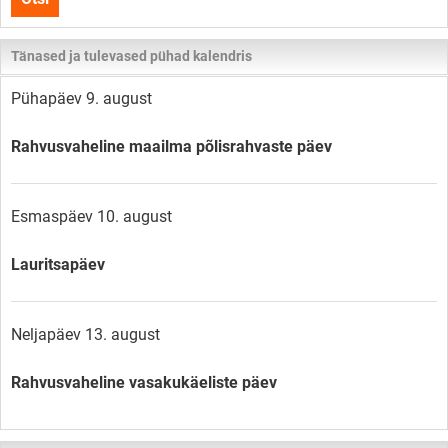
lehelt
Tänased ja tulevased pühad kalendris
Pühapäev 9. august
Rahvusvaheline maailma põlisrahvaste päev
Esmaspäev 10. august
Lauritsapäev
Neljapäev 13. august
Rahvusvaheline vasakukäeliste päev