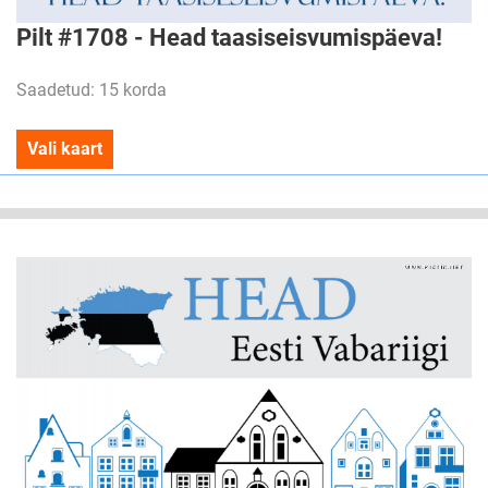
Pilt #1708 - Head taasiseisvumispäeva!
Saadetud: 15 korda
Vali kaart