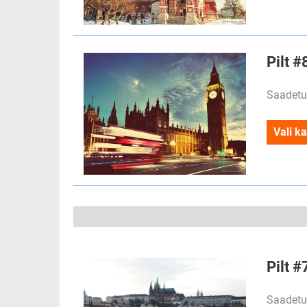
Pilt 
Saadetu
Vali ka
Pilt 
Saadetu