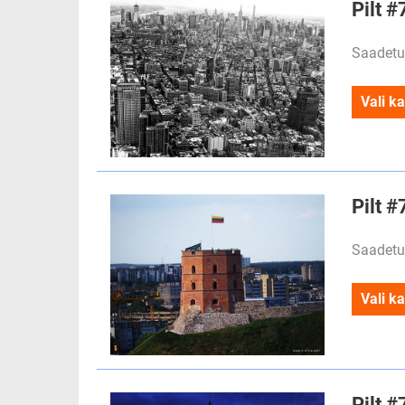
Pilt 
Saadetu
Vali ka
Pilt #
Saadetu
Vali ka
Pilt 