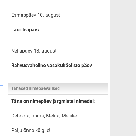
Esmaspäev 10. august
Lauritsapäev
Neljapäev 13. august
Rahvusvaheline vasakukäeliste päev
Tänased nimepäevalised
Täna on nimepäev järgmistel nimedel:
Deboora, Imma, Melita, Mesike
Palju õnne kõigile!