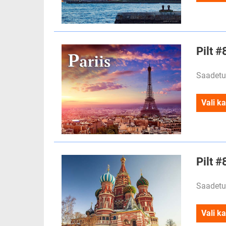
Pilt #
Saadetu
Vali ka
Pilt #
Saadetu
Vali ka