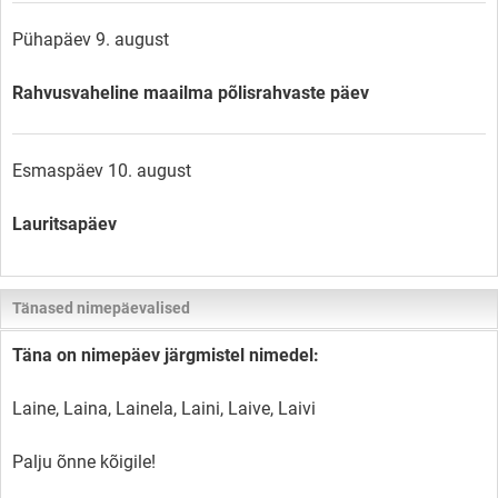
Pühapäev 9. august
Rahvusvaheline maailma põlisrahvaste päev
Esmaspäev 10. august
Lauritsapäev
Tänased nimepäevalised
Täna on nimepäev järgmistel nimedel:
Laine, Laina, Lainela, Laini, Laive, Laivi
Palju õnne kõigile!