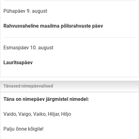
Pühapäev 9. august
Rahvusvaheline maailma põlisrahvaste päev
Esmaspäev 10. august
Lauritsapäev
Tänased nimepäevalised
Täna on nimepäev järgmistel nimedel:
Vaido, Vaigo, Vaiko, Hiljar, Hiljo
Palju õnne kõigile!