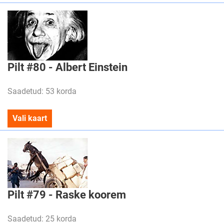
Pilt #80 - Albert Einstein
Saadetud: 53 korda
Vali kaart
Pilt #79 - Raske koorem
Saadetud: 25 korda