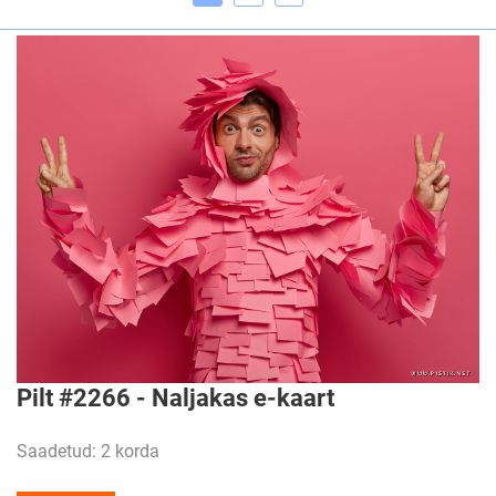
Pilt #2266 - Naljakas e-kaart
Saadetud: 2 korda