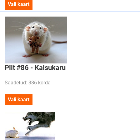
Vali kaart
Pilt #86 - Kaisukaru
Saadetud: 386 korda
Vali kaart