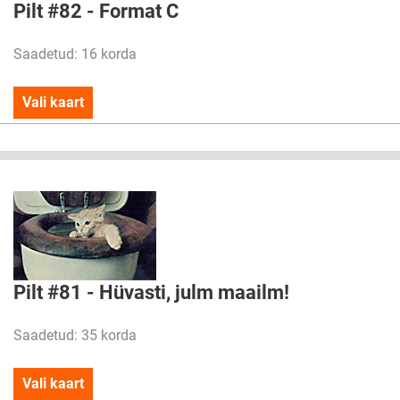
Pilt #82 - Format C
Saadetud: 16 korda
Vali kaart
Pilt #81 - Hüvasti, julm maailm!
Saadetud: 35 korda
Vali kaart