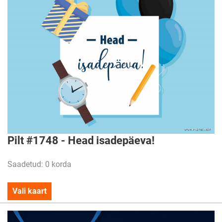
Pilt #1748 - Head isadepäeva!
Saadetud: 0 korda
Vali kaart