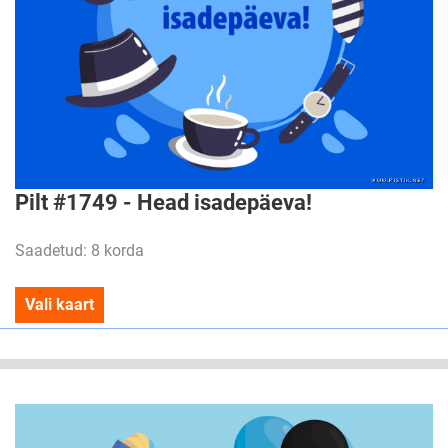
Pilt #1749 - Head isadepäeva!
Saadetud: 8 korda
Vali kaart