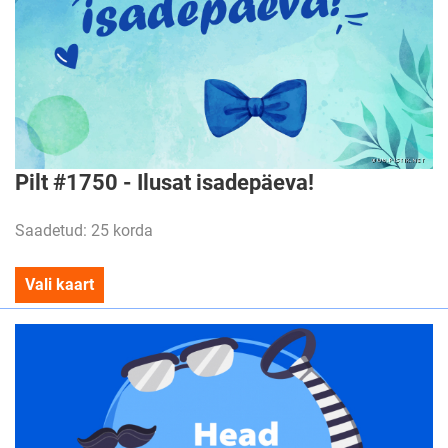
Pilt #1750 - Ilusat isadepäeva!
Saadetud: 25 korda
Vali kaart