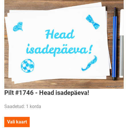
Pilt #1746 - Head isadepäeva!
Saadetud: 1 korda
Vali kaart