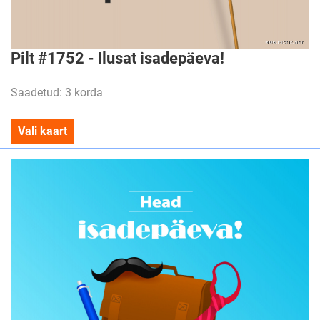
Pilt #1752 - Ilusat isadepäeva!
Saadetud: 3 korda
Vali kaart