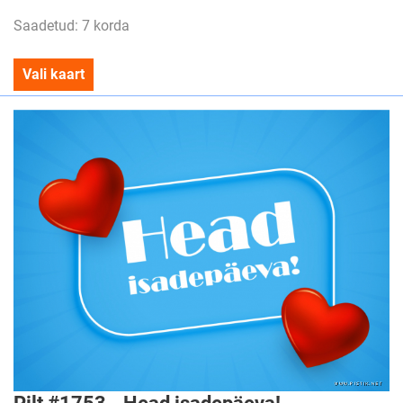
Saadetud: 7 korda
Vali kaart