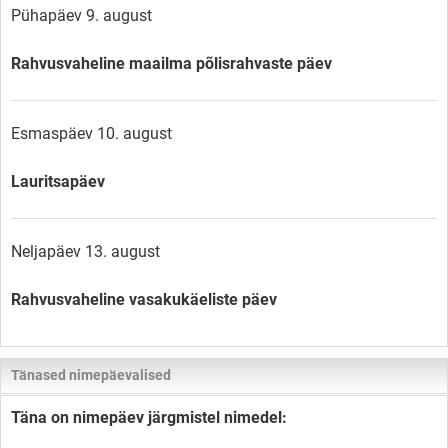
Pühapäev 9. august
Rahvusvaheline maailma põlisrahvaste päev
Esmaspäev 10. august
Lauritsapäev
Neljapäev 13. august
Rahvusvaheline vasakukäeliste päev
Tänased nimepäevalised
Täna on nimepäev järgmistel nimedel: