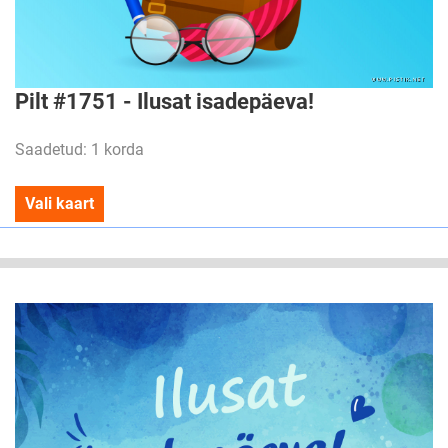
Pilt #1751 - Ilusat isadepäeva!
Saadetud: 1 korda
Vali kaart