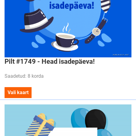
Pilt #1749 - Head isadepäeva!
Saadetud: 8 korda
Vali kaart