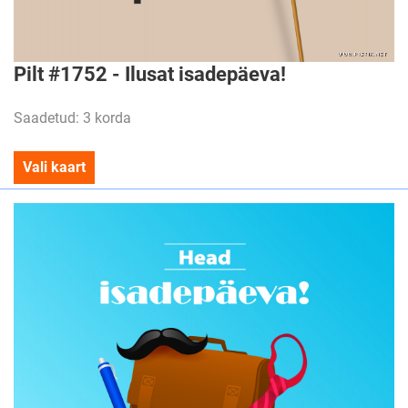
Pilt #1752 - Ilusat isadepäeva!
Saadetud: 3 korda
Vali kaart