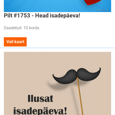
Pilt #1753 - Head isadepäeva!
Saadetud: 10 korda
Vali kaart