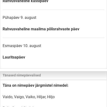
Rahvusvaheline kassipäev
Pühapäev 9. august
Rahvusvaheline maailma põlisrahvaste päev
Esmaspäev 10. august
Lauritsapäev
Tänased nimepäevalised
Täna on nimepäev järgmistel nimedel:
Vaido, Vaigo, Vaiko, Hiljar, Hiljo