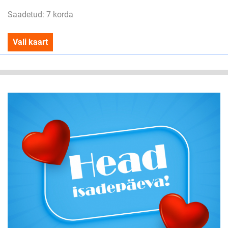
Saadetud: 7 korda
Vali kaart