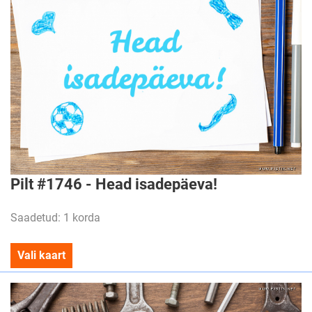
Pilt #1746 - Head isadepäeva!
Saadetud: 1 korda
Vali kaart