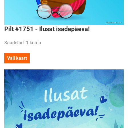
Pilt #1751 - Ilusat isadepäeva!
Saadetud: 1 korda
Vali kaart