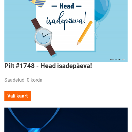
Pilt #1748 - Head isadepäeva!
Saadetud: 0 korda
Vali kaart