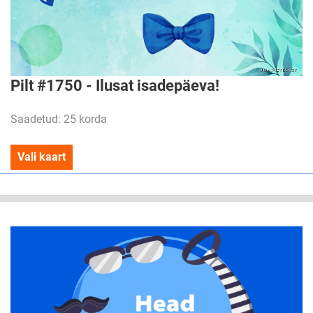
Pilt #1750 - Ilusat isadepäeva!
Saadetud: 25 korda
Vali kaart