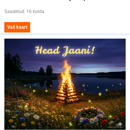
Saadetud: 16 korda
Vali kaart