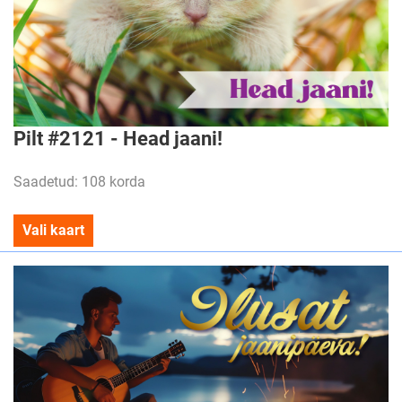
Pilt #2121 - Head jaani!
Saadetud: 108 korda
Vali kaart