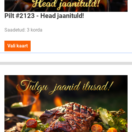
Pilt #2123 - Head jaanituld!
Saadetud: 3 korda
Vali kaart