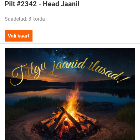
Pilt #2342 - Head Jaani!
Saadetud: 3 korda
Vali kaart