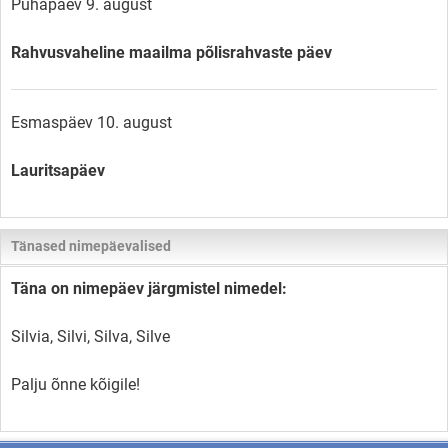
Pühapäev 9. august
Rahvusvaheline maailma põlisrahvaste päev
Esmaspäev 10. august
Lauritsapäev
Tänased nimepäevalised
Täna on nimepäev järgmistel nimedel:
Silvia, Silvi, Silva, Silve
Palju õnne kõigile!