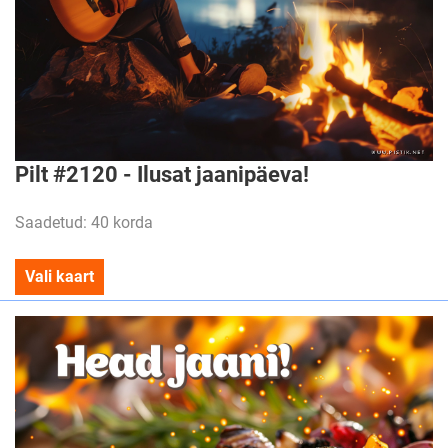
Pilt #2120 - Ilusat jaanipäeva!
Saadetud: 40 korda
Vali kaart