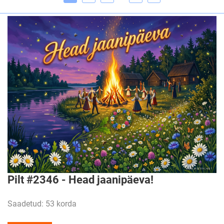
Pilt #2346 - Head jaanipäeva!
Saadetud: 53 korda