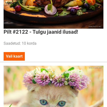
Pilt #2122 - Tulgu jaanid ilusad!
Saadetud: 10 korda
Vali kaart