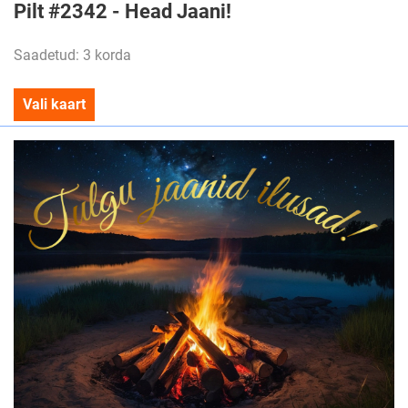
Pilt #2342 - Head Jaani!
Saadetud: 3 korda
Vali kaart