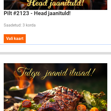
Pilt #2123 - Head jaanituld!
Saadetud: 3 korda
Vali kaart