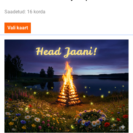
Saadetud: 16 korda
Vali kaart