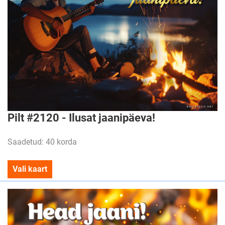
Pilt #2120 - Ilusat jaanipäeva!
Saadetud: 40 korda
Vali kaart