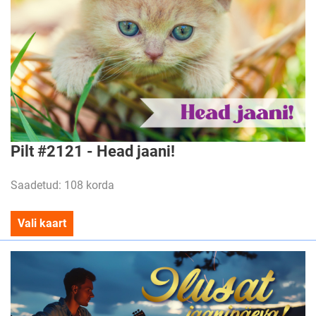
Pilt #2121 - Head jaani!
Saadetud: 108 korda
Vali kaart