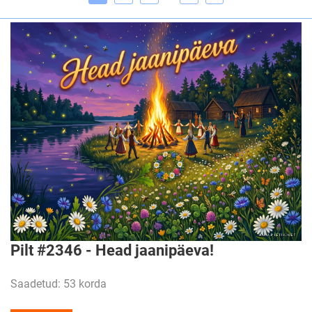
Pilt #2346 - Head jaanipäeva!
Saadetud: 53 korda