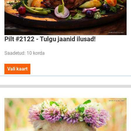
Pilt #2122 - Tulgu jaanid ilusad!
Saadetud: 10 korda
Vali kaart