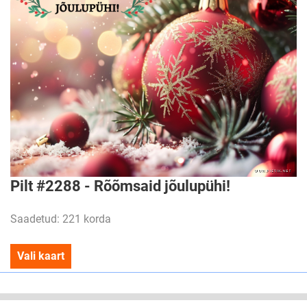
Pilt #2288 - Rõõmsaid jõulupühi!
Saadetud: 221 korda
Vali kaart