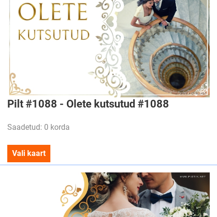
Pilt #1088 - Olete kutsutud #1088
Saadetud: 0 korda
Vali kaart