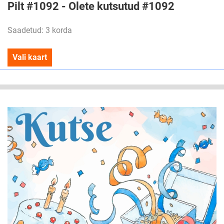
Pilt #1092 - Olete kutsutud #1092
Saadetud: 3 korda
Vali kaart