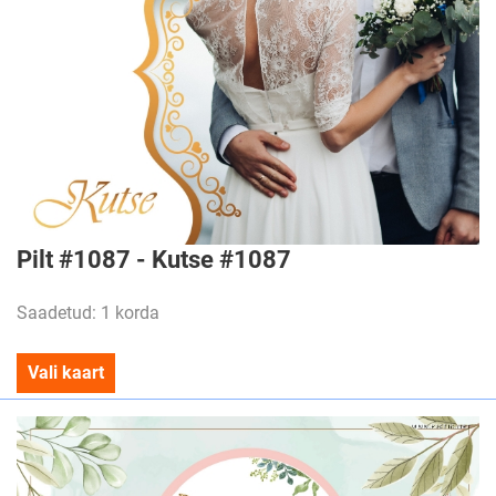
Pilt #1087 - Kutse #1087
Saadetud: 1 korda
Vali kaart