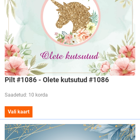
Pilt #1086 - Olete kutsutud #1086
Saadetud: 10 korda
Vali kaart