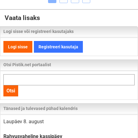
Vaata lisaks
Logi sisse või registreeri kasutajaks
Logi sisse
Registreeri kasutaja
Otsi Pistik.net portaalist
Otsi
kogu
Otsi
lehelt
Tänased ja tulevased pühad kalendris
Laupäev 8. august
Rahvusvaheline kassipäev