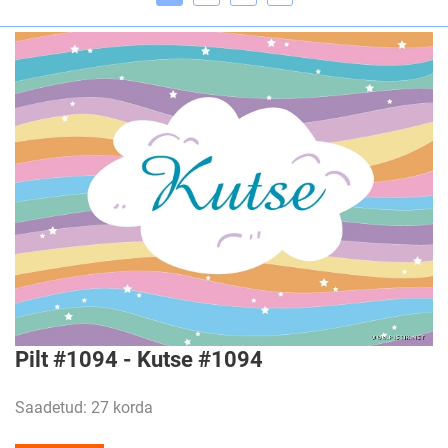
Pilt #1094 - Kutse #1094
Saadetud: 27 korda