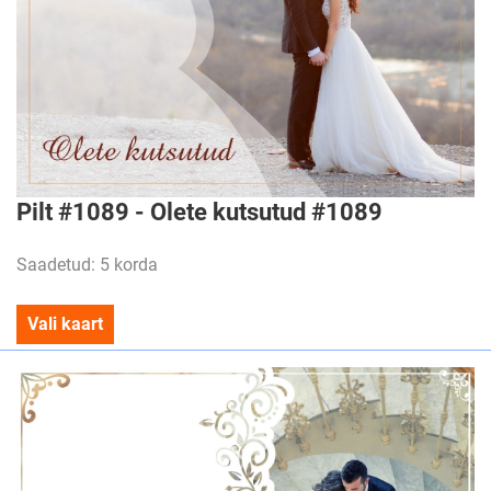
Pilt #1089 - Olete kutsutud #1089
Saadetud: 5 korda
Vali kaart