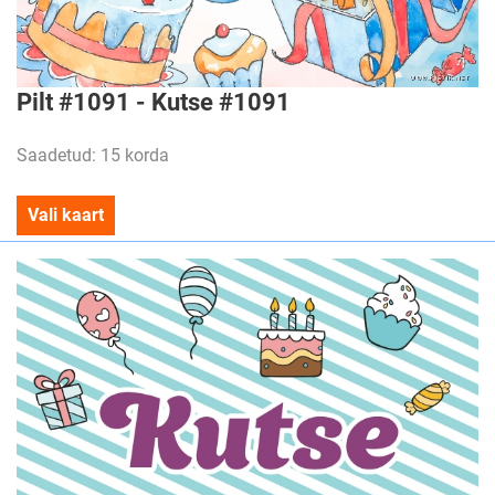
Pilt #1091 - Kutse #1091
Saadetud: 15 korda
Vali kaart