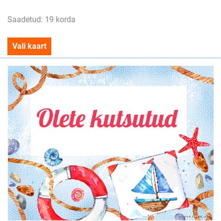
Saadetud: 19 korda
Vali kaart