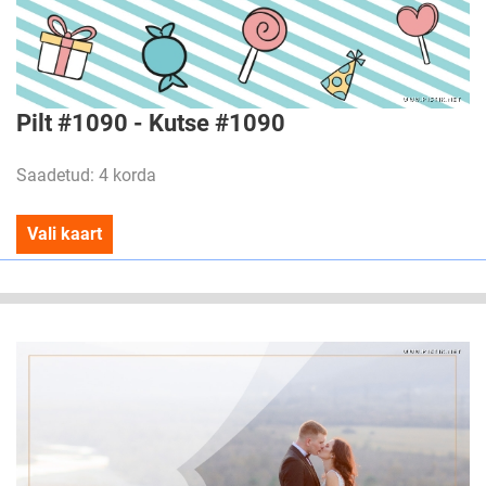
Pilt #1090 - Kutse #1090
Saadetud: 4 korda
Vali kaart