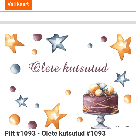
Vali kaart
Pilt #1093 - Olete kutsutud #1093