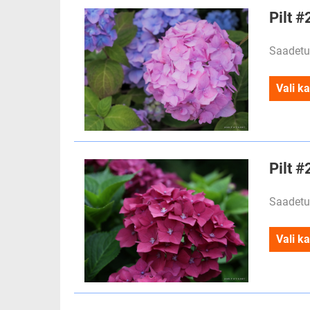
Pilt 
Saadetu
Vali ka
Pilt 
Saadetu
Vali ka