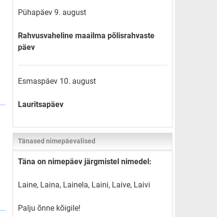
Pühapäev 9. august
Rahvusvaheline maailma põlisrahvaste
päev
Esmaspäev 10. august
Lauritsapäev
Tänased nimepäevalised
Täna on nimepäev järgmistel nimedel:
Laine, Laina, Lainela, Laini, Laive, Laivi
Palju õnne kõigile!