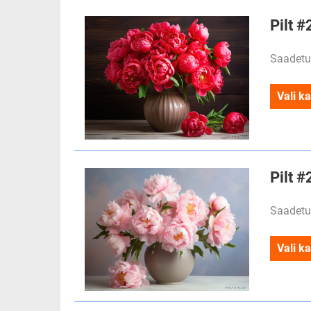
Pilt 
Saadetu
Vali ka
Pilt 
Saadetu
Vali ka