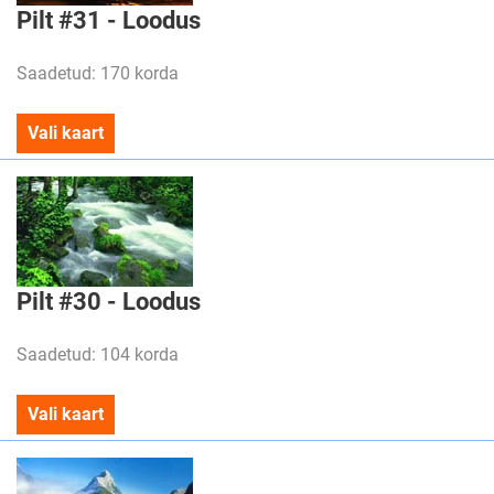
Pilt #31 - Loodus
Saadetud: 170 korda
Vali kaart
Pilt #30 - Loodus
Saadetud: 104 korda
Vali kaart