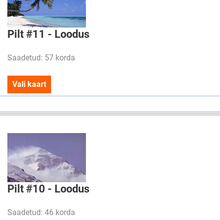
Pilt #11 - Loodus
Saadetud: 57 korda
Vali kaart
Pilt #10 - Loodus
Saadetud: 46 korda