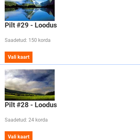
Pilt #29 - Loodus
Saadetud: 150 korda
Vali kaart
Pilt #28 - Loodus
Saadetud: 24 korda
Vali kaart