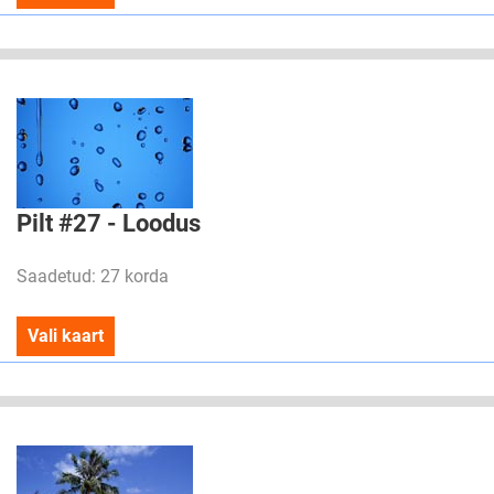
Pilt #27 - Loodus
Saadetud: 27 korda
Vali kaart