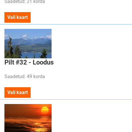
Saadetud: 21 korda
Vali kaart
Pilt #32 - Loodus
Saadetud: 49 korda
Vali kaart