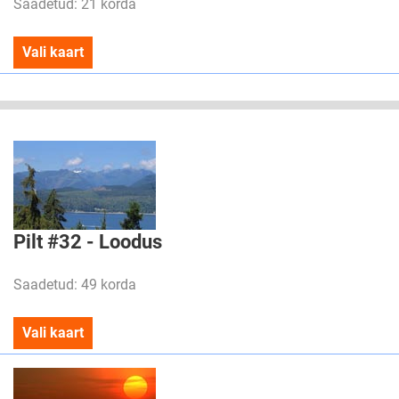
Saadetud: 21 korda
Vali kaart
Pilt #32 - Loodus
Saadetud: 49 korda
Vali kaart