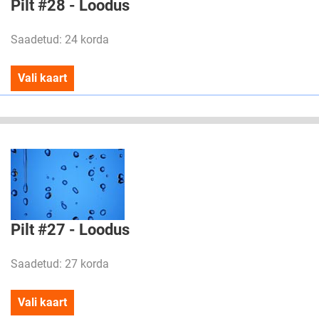
Pilt #28 - Loodus
Saadetud: 24 korda
Vali kaart
Pilt #27 - Loodus
Saadetud: 27 korda
Vali kaart