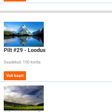
Pilt #29 - Loodus
Saadetud: 150 korda
Vali kaart