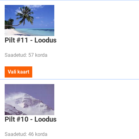
Pilt #11 - Loodus
Saadetud: 57 korda
Vali kaart
Pilt #10 - Loodus
Saadetud: 46 korda