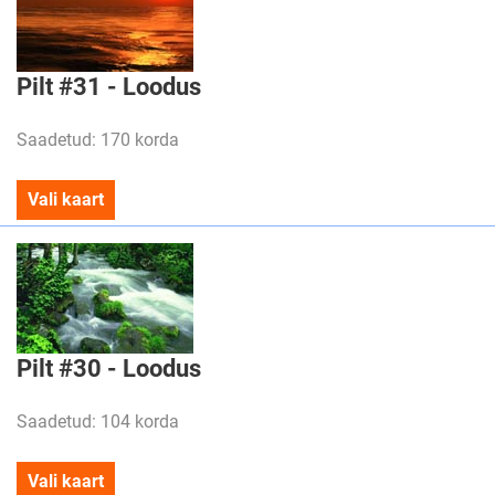
Pilt #31 - Loodus
Saadetud: 170 korda
Vali kaart
Pilt #30 - Loodus
Saadetud: 104 korda
Vali kaart