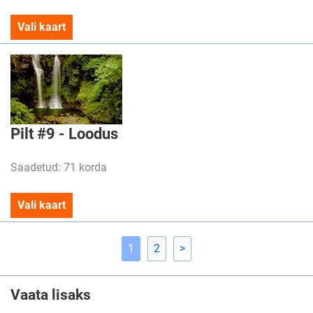
Vali kaart
Pilt #9 - Loodus
Saadetud: 71 korda
Vali kaart
1
2
>
Vaata lisaks