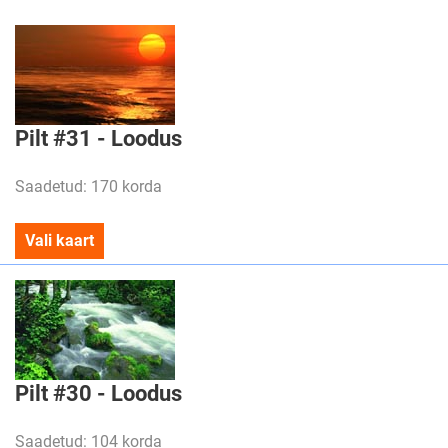
Pilt #31 - Loodus
Saadetud: 170 korda
Vali kaart
Pilt #30 - Loodus
Saadetud: 104 korda