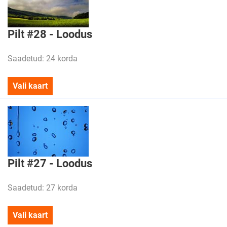
Pilt #28 - Loodus
Saadetud: 24 korda
Vali kaart
Pilt #27 - Loodus
Saadetud: 27 korda
Vali kaart