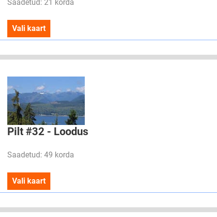
Saadetud: 21 korda
Vali kaart
Pilt #32 - Loodus
Saadetud: 49 korda
Vali kaart