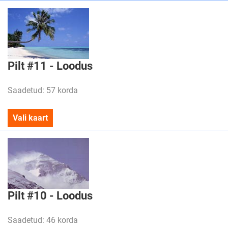
Pilt #11 - Loodus
Saadetud: 57 korda
Vali kaart
Pilt #10 - Loodus
Saadetud: 46 korda