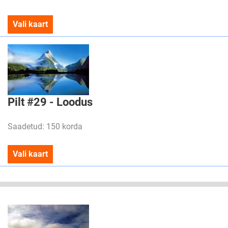
Vali kaart
Pilt #29 - Loodus
Saadetud: 150 korda
Vali kaart