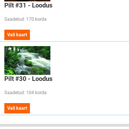
Pilt #31 - Loodus
Saadetud: 170 korda
Vali kaart
Pilt #30 - Loodus
Saadetud: 104 korda
Vali kaart