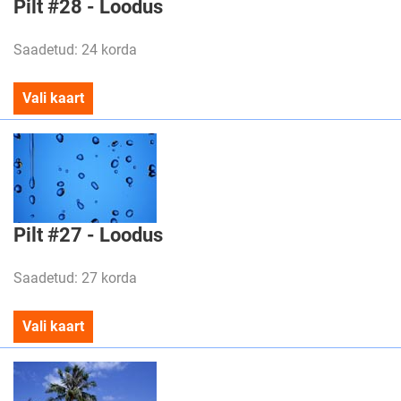
Pilt #28 - Loodus
Saadetud: 24 korda
Vali kaart
Pilt #27 - Loodus
Saadetud: 27 korda
Vali kaart