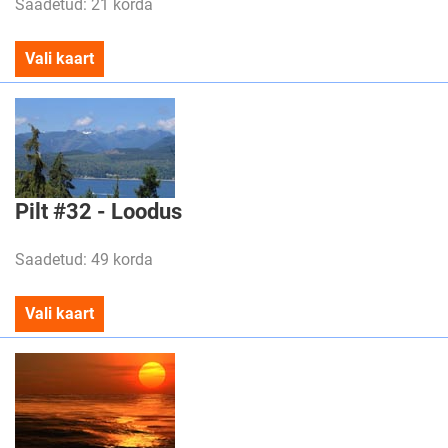
Saadetud: 21 korda
Vali kaart
Pilt #32 - Loodus
Saadetud: 49 korda
Vali kaart