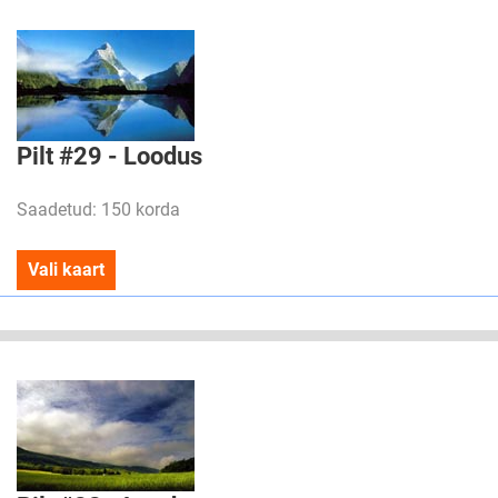
Pilt #29 - Loodus
Saadetud: 150 korda
Vali kaart