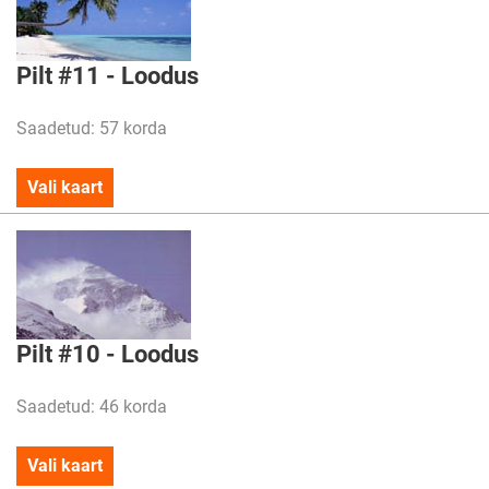
Pilt #11 - Loodus
Saadetud: 57 korda
Vali kaart
Pilt #10 - Loodus
Saadetud: 46 korda
Vali kaart