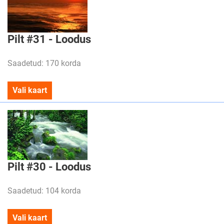
Pilt #31 - Loodus
Saadetud: 170 korda
Vali kaart
Pilt #30 - Loodus
Saadetud: 104 korda
Vali kaart