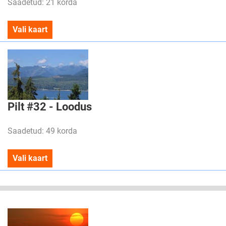
Saadetud: 21 korda
Vali kaart
Pilt #32 - Loodus
Saadetud: 49 korda
Vali kaart