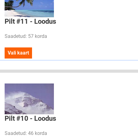
Pilt #11 - Loodus
Saadetud: 57 korda
Vali kaart
Pilt #10 - Loodus
Saadetud: 46 korda