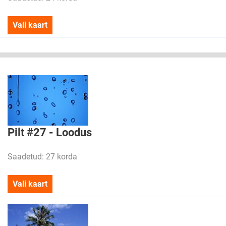
Vali kaart
Pilt #27 - Loodus
Saadetud: 27 korda
Vali kaart