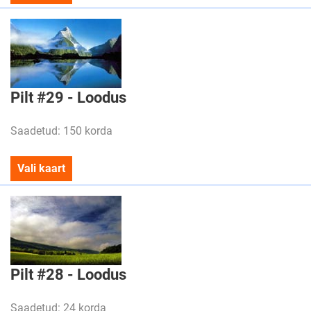
Pilt #29 - Loodus
Saadetud: 150 korda
Vali kaart
Pilt #28 - Loodus
Saadetud: 24 korda