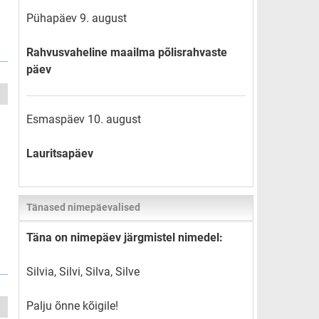
Pühapäev 9. august
Rahvusvaheline maailma põlisrahvaste
päev
Esmaspäev 10. august
Lauritsapäev
Tänased nimepäevalised
Täna on nimepäev järgmistel nimedel:
Silvia, Silvi, Silva, Silve
Palju õnne kõigile!