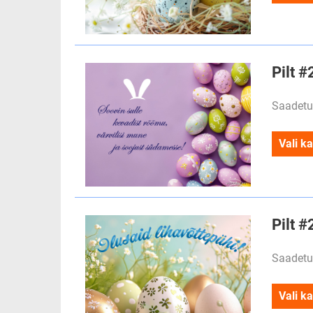
Pilt 
Saadetu
Vali ka
Pilt #
Saadetu
Vali ka