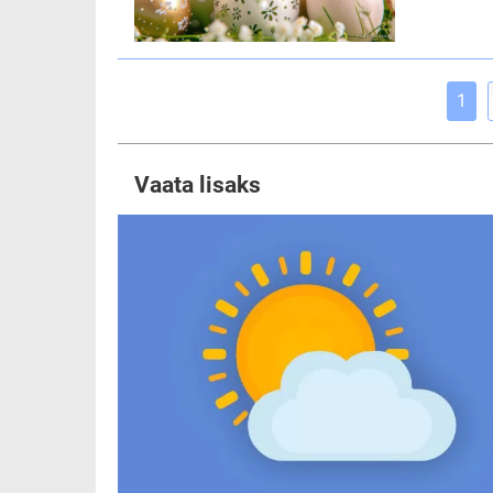
1
Vaata lisaks