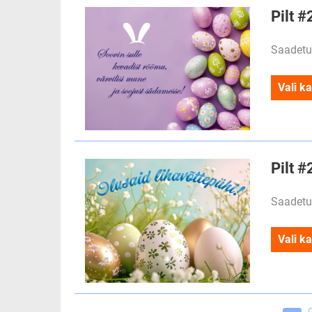
Pilt 
Saadetu
Vali ka
Pilt #
Saadetu
Vali ka