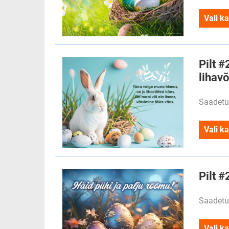
Vali ka
Pilt #
lihav
Saadetu
Vali ka
Pilt #
Saadetu
Vali ka