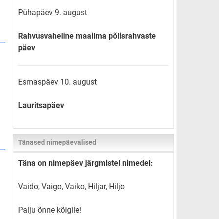
Pühapäev 9. august
Rahvusvaheline maailma põlisrahvaste
päev
Esmaspäev 10. august
Lauritsapäev
Tänased nimepäevalised
Täna on nimepäev järgmistel nimedel:
Vaido, Vaigo, Vaiko, Hiljar, Hiljo
Palju õnne kõigile!