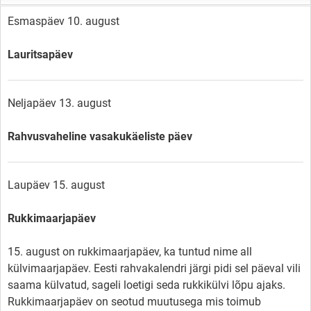
Esmaspäev 10. august
Lauritsapäev
Neljapäev 13. august
Rahvusvaheline vasakukäeliste päev
Laupäev 15. august
Rukkimaarjapäev
15. august on rukkimaarjapäev, ka tuntud nime all
külvimaarjapäev. Eesti rahvakalendri järgi pidi sel päeval vili
saama külvatud, sageli loetigi seda rukkikülvi lõpu ajaks.
Rukkimaarjapäev on seotud muutusega mis toimub