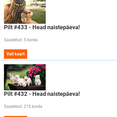
Pilt #433 - Head naistepäeva!
Saadetud: 5 korda
Vali kaart
Pilt #432 - Head naistepäeva!
Saadetud: 215 korda