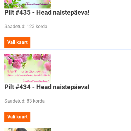
Pilt #435 - Head naistepäeva!
Saadetud: 123 korda
Vali kaart
Pilt #434 - Head naistepäeva!
Saadetud: 83 korda
Vali kaart