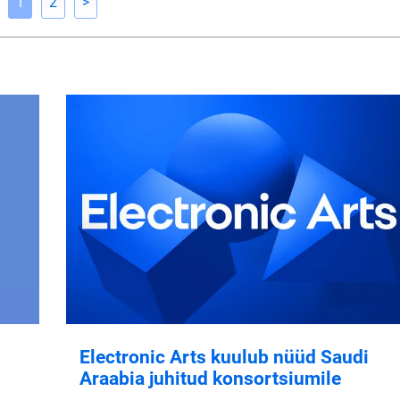
1
2
>
Electronic Arts kuulub nüüd Saudi
Araabia juhitud konsortsiumile