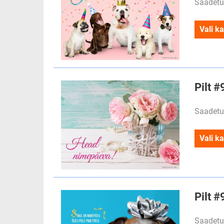
Saadetu
Vali ka
Pilt 
Saadetu
Vali ka
Pilt 
Saadetu