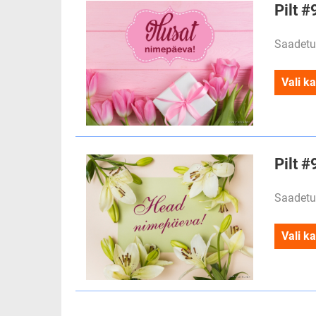
Pilt #
Saadetu
Vali ka
Pilt 
Saadetu
Vali ka