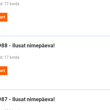
d: 77 korda
art
988 - Ilusat nimepäeva!
d: 17 korda
art
987 - Ilusat nimepäeva!