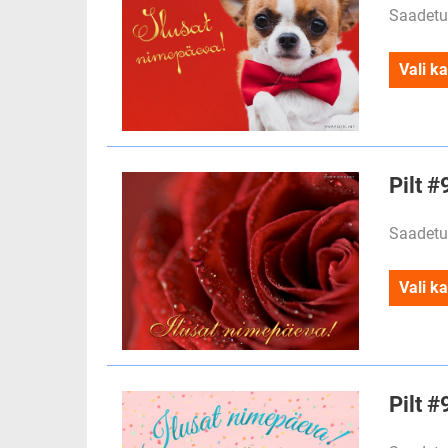
Saadetu
Vali ka
Pilt #
Saadetu
Vali ka
Pilt #