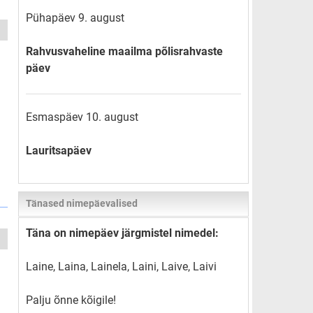
Pühapäev 9. august
Rahvusvaheline maailma põlisrahvaste
päev
Esmaspäev 10. august
Lauritsapäev
Tänased nimepäevalised
Täna on nimepäev järgmistel nimedel:
Laine, Laina, Lainela, Laini, Laive, Laivi
Palju õnne kõigile!