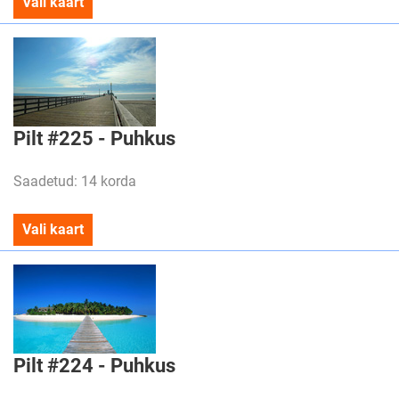
Vali kaart
Pilt #225 - Puhkus
Saadetud: 14 korda
Vali kaart
Pilt #224 - Puhkus