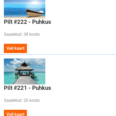
Pilt #222 - Puhkus
Saadetud: 38 korda
Vali kaart
Pilt #221 - Puhkus
Saadetud: 26 korda
Vali kaart