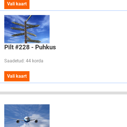
Vali kaart
Pilt #228 - Puhkus
Saadetud: 44 korda
Vali kaart