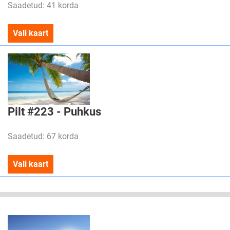
Saadetud: 41 korda
Vali kaart
Pilt #223 - Puhkus
Saadetud: 67 korda
Vali kaart