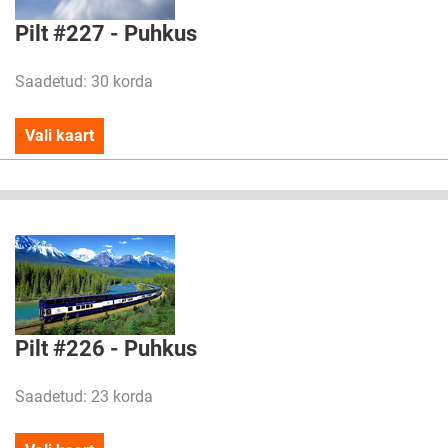
Pilt #227 - Puhkus
Saadetud: 30 korda
Vali kaart
Pilt #226 - Puhkus
Saadetud: 23 korda