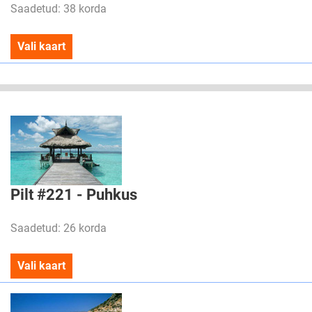
Saadetud: 38 korda
Vali kaart
Pilt #221 - Puhkus
Saadetud: 26 korda
Vali kaart