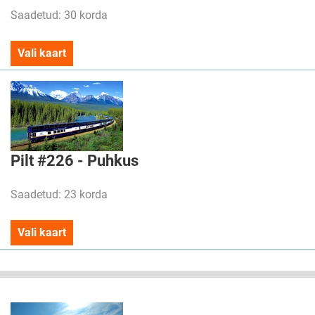
Saadetud: 30 korda
Vali kaart
Pilt #226 - Puhkus
Saadetud: 23 korda
Vali kaart