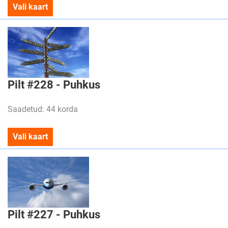
Vali kaart
Pilt #228 - Puhkus
Saadetud: 44 korda
Vali kaart
Pilt #227 - Puhkus