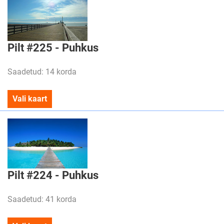
Pilt #225 - Puhkus
Saadetud: 14 korda
Vali kaart
Pilt #224 - Puhkus
Saadetud: 41 korda