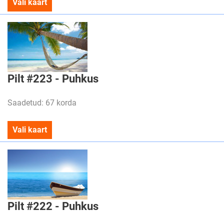
Vali kaart
Pilt #223 - Puhkus
Saadetud: 67 korda
Vali kaart
Pilt #222 - Puhkus