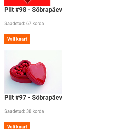
Pilt #98 - Sõbrapäev
Saadetud: 67 korda
Vali kaart
Pilt #97 - Sõbrapäev
Saadetud: 38 korda
Vali kaart