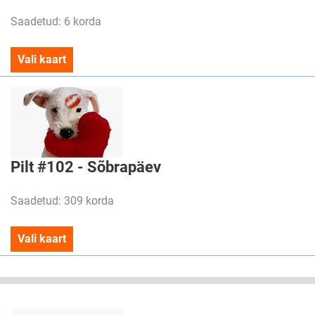
Saadetud: 6 korda
Vali kaart
Pilt #102 - Sõbrapäev
Saadetud: 309 korda
Vali kaart