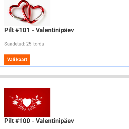
Pilt #101 - Valentinipäev
Saadetud: 25 korda
Vali kaart
Pilt #100 - Valentinipäev