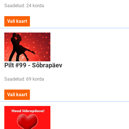
Saadetud: 24 korda
Vali kaart
Pilt #99 - Sõbrapäev
Saadetud: 69 korda
Vali kaart