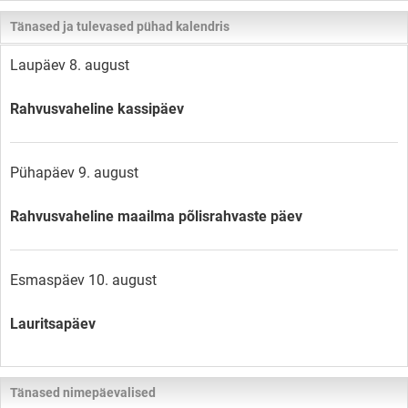
Tänased ja tulevased pühad kalendris
Laupäev 8. august
Rahvusvaheline kassipäev
Pühapäev 9. august
Rahvusvaheline maailma põlisrahvaste päev
Esmaspäev 10. august
Lauritsapäev
Tänased nimepäevalised