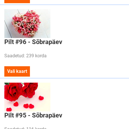
Pilt #96 - Sõbrapäev
Saadetud: 239 korda
Vali kaart
Pilt #95 - Sõbrapäev