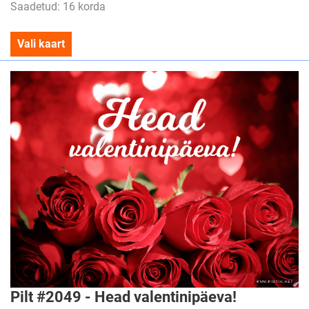
Saadetud: 16 korda
Vali kaart
Pilt #2049 - Head valentinipäeva!