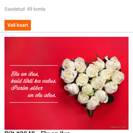
Saadetud: 49 korda
Vali kaart