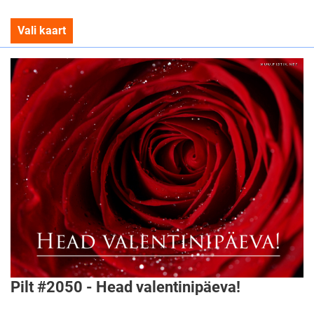
Vali kaart
Pilt #2050 - Head valentinipäeva!