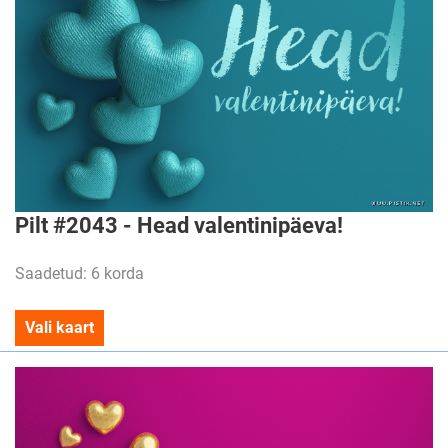
Pilt #2043 - Head valentinipäeva!
Saadetud: 6 korda
Vali kaart