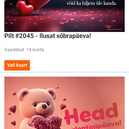
Pilt #2045 - Ilusat sõbrapäeva!
Saadetud: 14 korda
Vali kaart