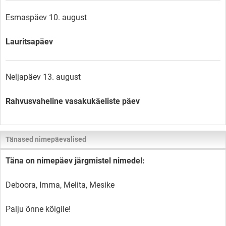
Esmaspäev 10. august
Lauritsapäev
Neljapäev 13. august
Rahvusvaheline vasakukäeliste päev
Tänased nimepäevalised
Täna on nimepäev järgmistel nimedel:
Deboora, Imma, Melita, Mesike
Palju õnne kõigile!