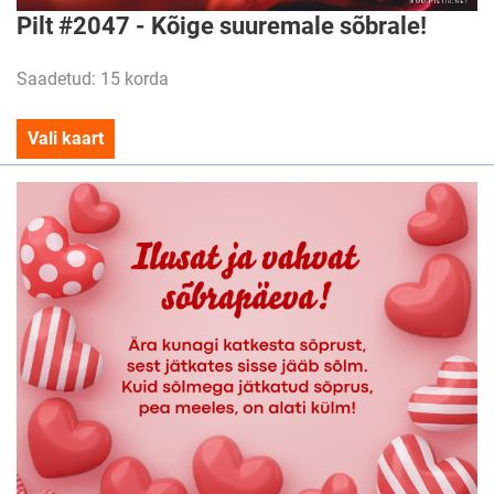
Pilt #2047 - Kõige suuremale sõbrale!
Saadetud: 15 korda
Vali kaart