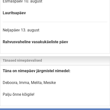
Esmaspäev 10. august
Lauritsapäev
Neljapäev 13. august
Rahvusvaheline vasakukäeliste päev
Tänased nimepäevalised
Täna on nimepäev järgmistel nimedel:
Deboora, Imma, Melita, Mesike
Palju õnne kõigile!