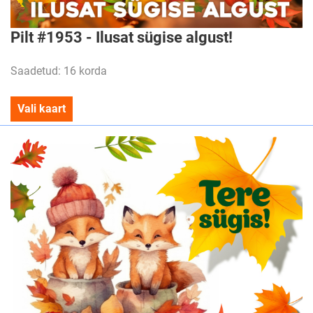
Pilt #1953 - Ilusat sügise algust!
Saadetud: 16 korda
Vali kaart