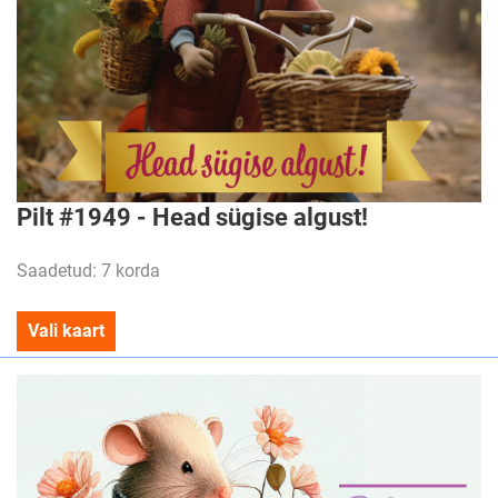
Pilt #1949 - Head sügise algust!
Saadetud: 7 korda
Vali kaart