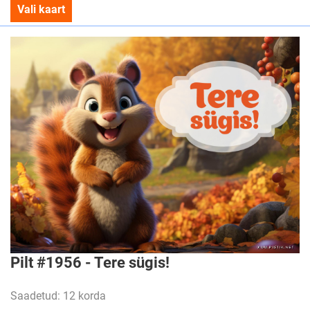
Vali kaart
Pilt #1956 - Tere sügis!
Saadetud: 12 korda