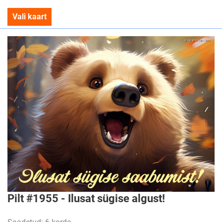
Vali kaart
Pilt #1955 - Ilusat sügise algust!