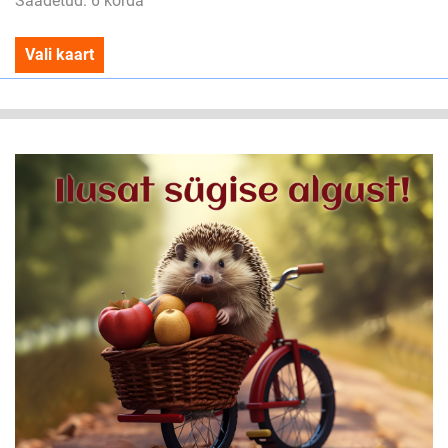
Saadetud: 6 korda
Vali kaart