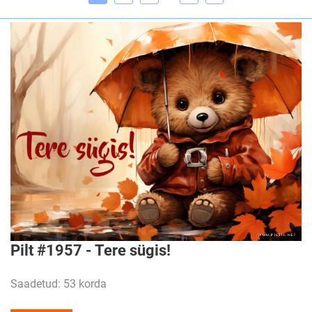
Pilt #1957 - Tere sügis!
Saadetud: 53 korda