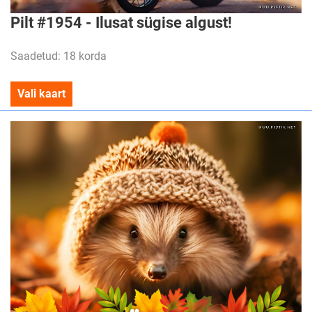
Pilt #1954 - Ilusat sügise algust!
Saadetud: 18 korda
Vali kaart