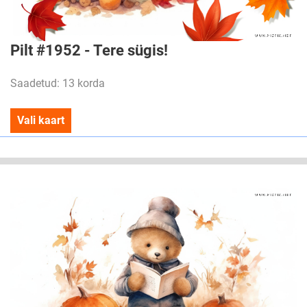
Pilt #1952 - Tere sügis!
Saadetud: 13 korda
Vali kaart