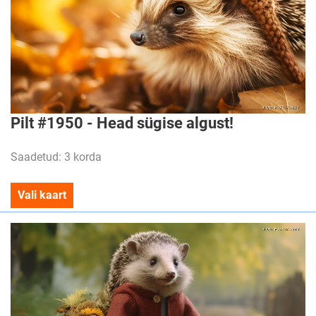
Pilt #1950 - Head sügise algust!
Saadetud: 3 korda
Vali kaart