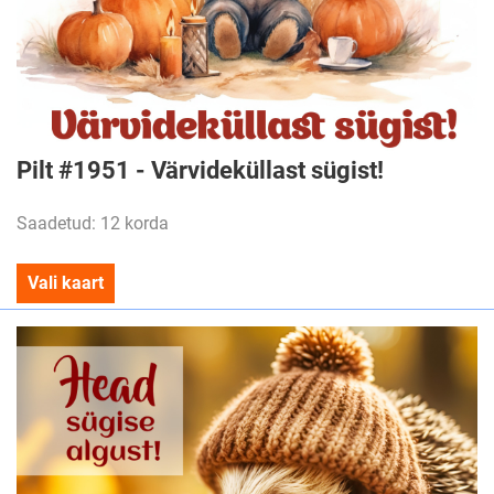
Pilt #1951 - Värvideküllast sügist!
Saadetud: 12 korda
Vali kaart