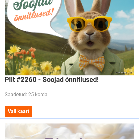
Pilt #2260 - Soojad õnnitlused!
Saadetud: 25 korda
Vali kaart