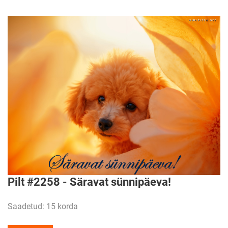
Pilt #2258 - Säravat sünnipäeva!
Saadetud: 15 korda