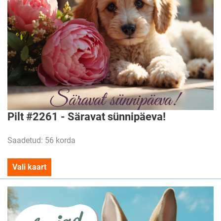
Pilt #2261 - Säravat sünnipäeva!
Saadetud: 56 korda
Vali kaart