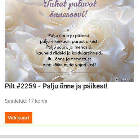
Pilt #2259 - Palju õnne ja päikest!
Saadetud: 17 korda
Vali kaart