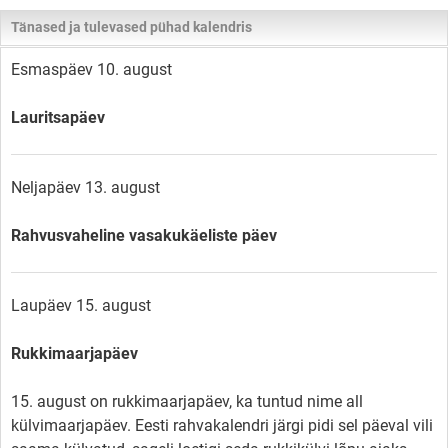
Tänased ja tulevased pühad kalendris
Esmaspäev 10. august
Lauritsapäev
Neljapäev 13. august
Rahvusvaheline vasakukäeliste päev
Laupäev 15. august
Rukkimaarjapäev
15. august on rukkimaarjapäev, ka tuntud nime all
külvimaarjapäev. Eesti rahvakalendri järgi pidi sel päeval vili