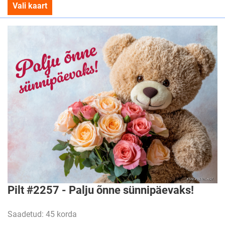
Vali kaart
Pilt #2257 - Palju õnne sünnipäevaks!
Saadetud: 45 korda