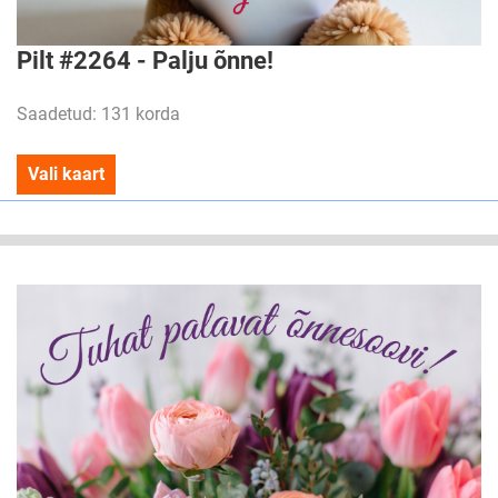
Pilt #2264 - Palju õnne!
Saadetud: 131 korda
Vali kaart