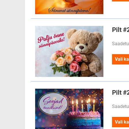
Pilt 
Saadetu
Vali ka
Pilt #
Saadetu
Vali ka