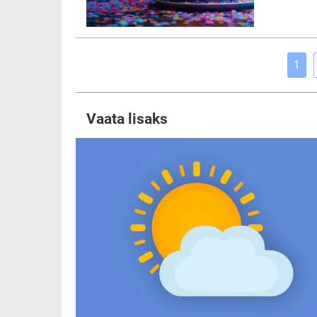
1
Vaata lisaks