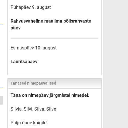
Pühapäev 9. august
Rahvusvaheline maailma põlisrahvaste
päev
Esmaspäev 10. august
Lauritsapäev
Tänased nimepäevalised
Täna on nimepäev järgmistel nimedel:
Silvia, Silvi, Silva, Silve
Palju õnne kõigile!