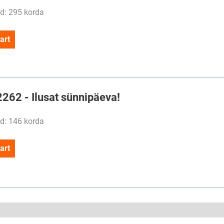
d: 295 korda
art
2262 - Ilusat sünnipäeva!
d: 146 korda
art