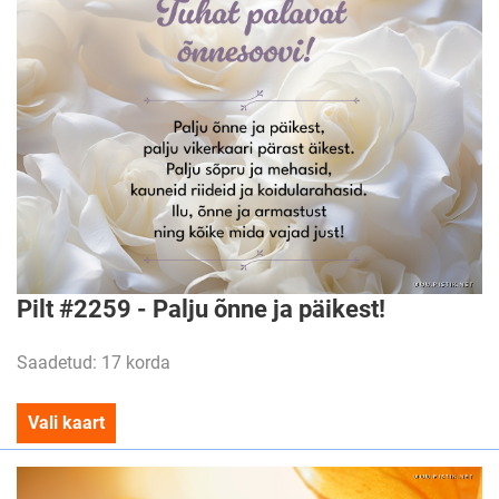
Pilt #2259 - Palju õnne ja päikest!
Saadetud: 17 korda
Vali kaart