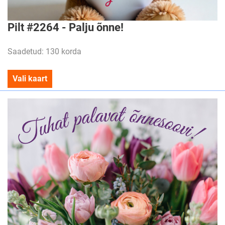
Pilt #2264 - Palju õnne!
Saadetud: 130 korda
Vali kaart