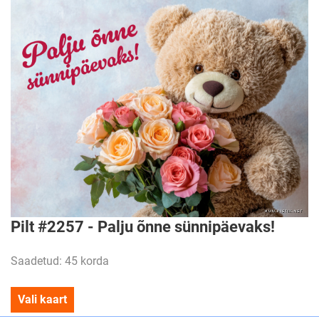
Pilt #2257 - Palju õnne sünnipäevaks!
Saadetud: 45 korda
Vali kaart