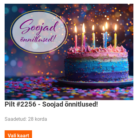
Pilt #2256 - Soojad õnnitlused!
Saadetud: 28 korda
Vali kaart