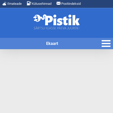
Ilmateade
Kütusehinnad
Postiindeksid
Ekaart