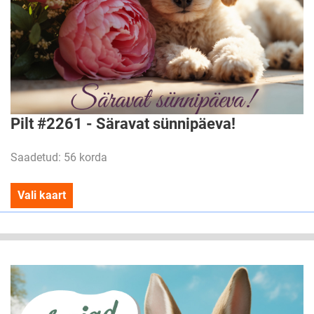
Pilt #2261 - Säravat sünnipäeva!
Saadetud: 56 korda
Vali kaart