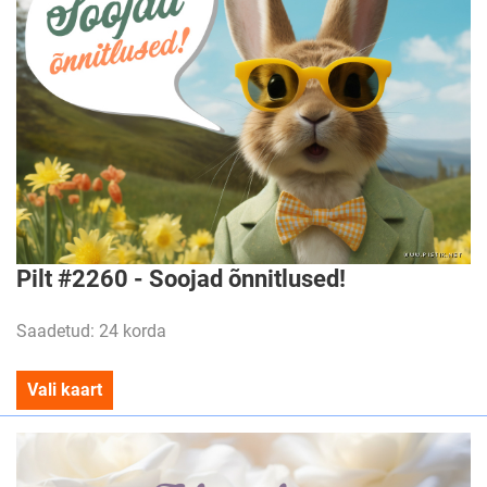
Pilt #2260 - Soojad õnnitlused!
Saadetud: 24 korda
Vali kaart