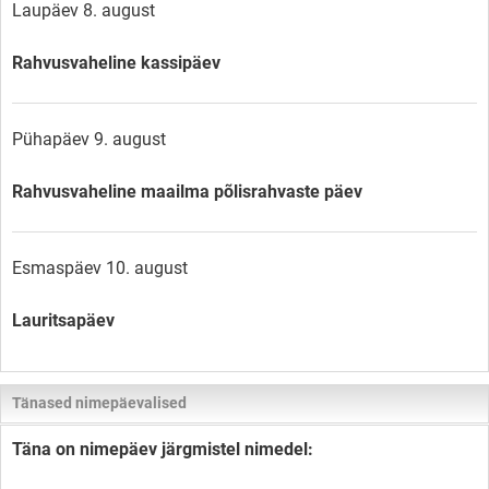
Laupäev 8. august
Rahvusvaheline kassipäev
Pühapäev 9. august
Rahvusvaheline maailma põlisrahvaste päev
Esmaspäev 10. august
Lauritsapäev
Tänased nimepäevalised
Täna on nimepäev järgmistel nimedel: