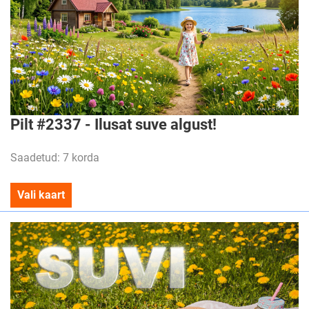
Pilt #2337 - Ilusat suve algust!
Saadetud: 7 korda
Vali kaart