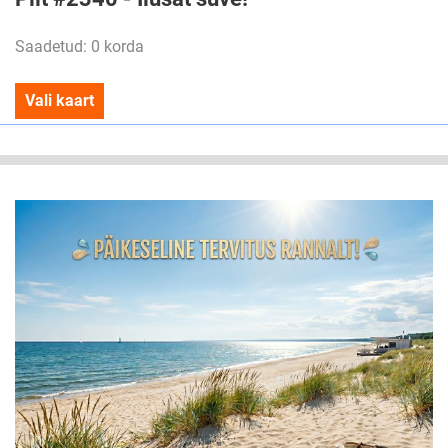
Saadetud: 0 korda
Vali kaart