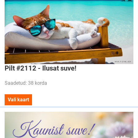
Pilt #2112 - Ilusat suve!
Saadetud: 38 korda
Vali kaart