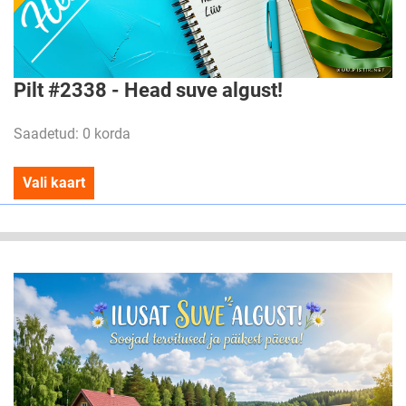
Pilt #2338 - Head suve algust!
Saadetud: 0 korda
Vali kaart