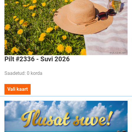
Pilt #2336 - Suvi 2026
Saadetud: 0 korda
Vali kaart