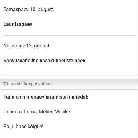
Esmaspäev 10. august
Lauritsapäev
Neljapäev 13. august
Rahvusvaheline vasakukäeliste päev
Tänased nimepäevalised
Täna on nimepäev järgmistel nimedel:
Deboora, Imma, Melita, Mesike
Palju õnne kõigile!