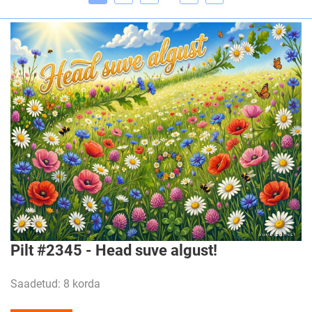
Pilt #2345 - Head suve algust!
Saadetud: 8 korda