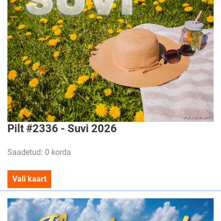
Pilt #2336 - Suvi 2026
Saadetud: 0 korda
Vali kaart