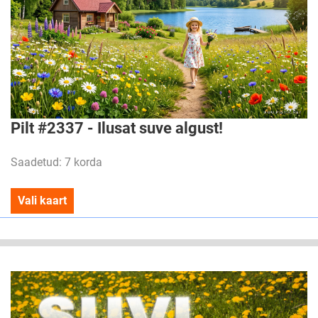
Pilt #2337 - Ilusat suve algust!
Saadetud: 7 korda
Vali kaart