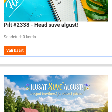
Pilt #2338 - Head suve algust!
Saadetud: 0 korda
Vali kaart