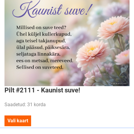
Pilt #2111 - Kaunist suve!
Saadetud: 31 korda
Vali kaart