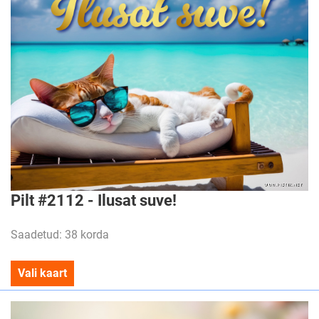
Pilt #2112 - Ilusat suve!
Saadetud: 38 korda
Vali kaart