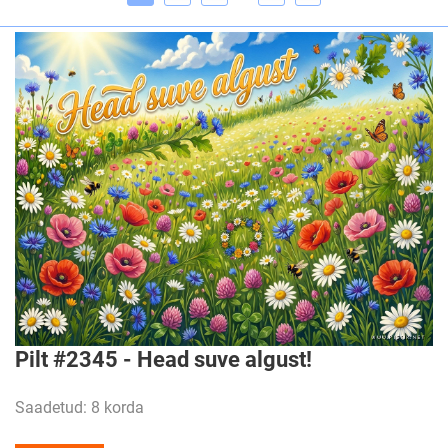
Pilt #2345 - Head suve algust!
Saadetud: 8 korda