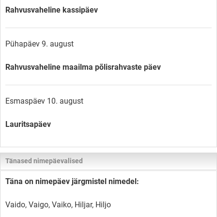
Rahvusvaheline kassipäev
Pühapäev 9. august
Rahvusvaheline maailma põlisrahvaste päev
Esmaspäev 10. august
Lauritsapäev
Tänased nimepäevalised
Täna on nimepäev järgmistel nimedel:
Vaido, Vaigo, Vaiko, Hiljar, Hiljo