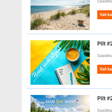
Saadetu
Vali ka
Pilt 
Saadetu
Vali ka
Pilt #
Saadetu