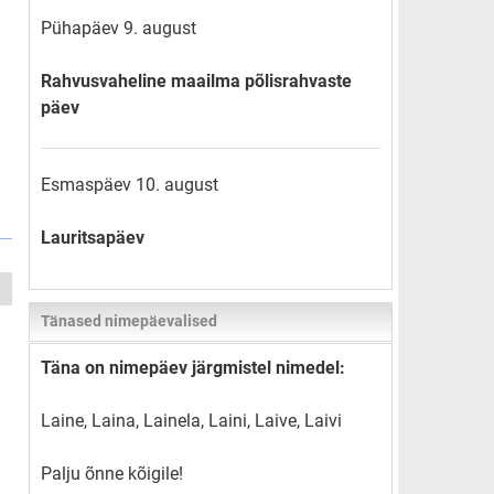
Pühapäev 9. august
Rahvusvaheline maailma põlisrahvaste
päev
Esmaspäev 10. august
Lauritsapäev
Tänased nimepäevalised
Täna on nimepäev järgmistel nimedel:
Laine, Laina, Lainela, Laini, Laive, Laivi
Palju õnne kõigile!