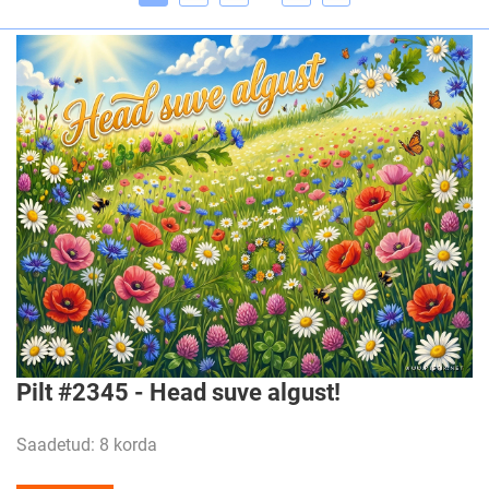
Pilt #2345 - Head suve algust!
Saadetud: 8 korda