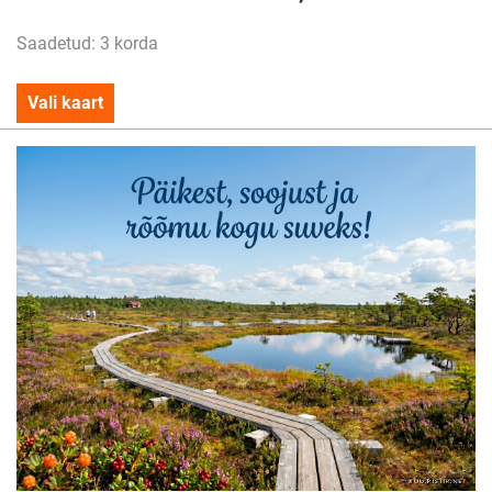
Saadetud: 3 korda
Vali kaart