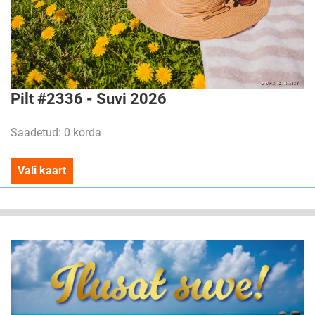
Pilt #2336 - Suvi 2026
Saadetud: 0 korda
Vali kaart