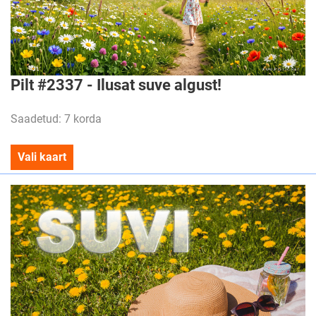
Pilt #2337 - Ilusat suve algust!
Saadetud: 7 korda
Vali kaart