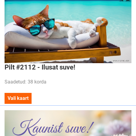
Pilt #2112 - Ilusat suve!
Saadetud: 38 korda
Vali kaart