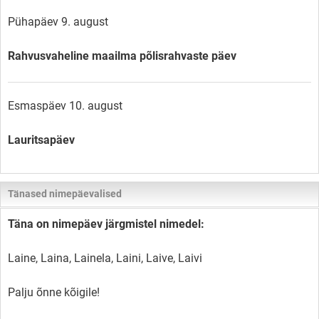
Pühapäev 9. august
Rahvusvaheline maailma põlisrahvaste päev
Esmaspäev 10. august
Lauritsapäev
Tänased nimepäevalised
Täna on nimepäev järgmistel nimedel:
Laine, Laina, Lainela, Laini, Laive, Laivi
Palju õnne kõigile!