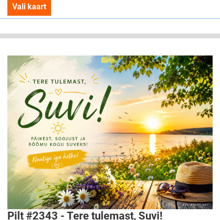
Vali kaart
Pilt #2343 - Tere tulemast, Suvi!