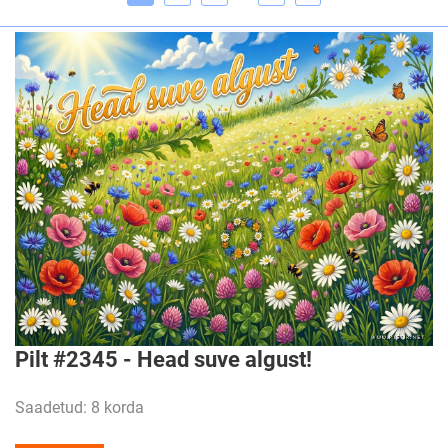
Pilt #2345 - Head suve algust!
Saadetud: 8 korda