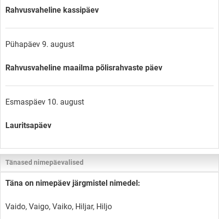
Rahvusvaheline kassipäev
Pühapäev 9. august
Rahvusvaheline maailma põlisrahvaste päev
Esmaspäev 10. august
Lauritsapäev
Tänased nimepäevalised
Täna on nimepäev järgmistel nimedel:
Vaido, Vaigo, Vaiko, Hiljar, Hiljo