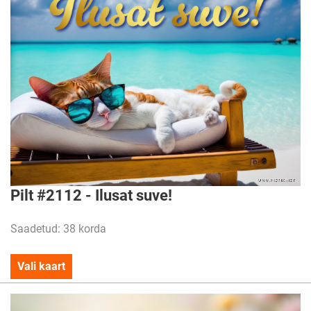
Pilt #2112 - Ilusat suve!
Saadetud: 38 korda
Vali kaart