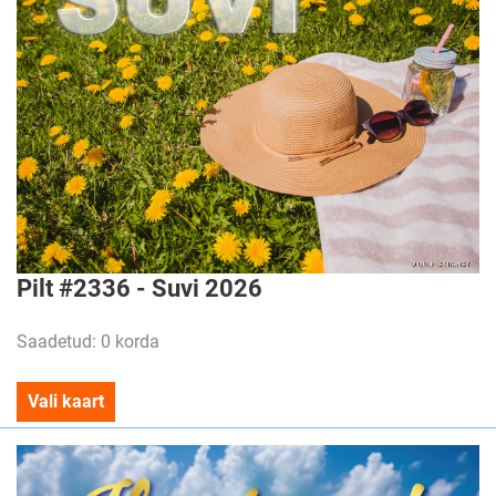
Pilt #2336 - Suvi 2026
Saadetud: 0 korda
Vali kaart