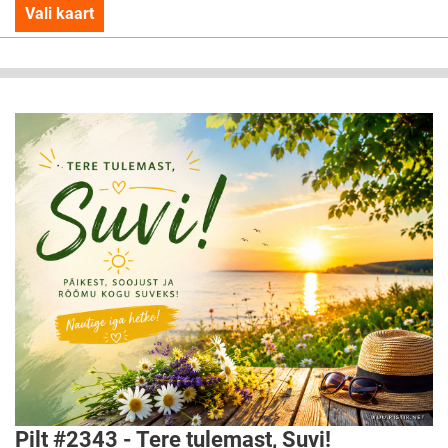
Vali kaart
Pilt #2343 - Tere tulemast, Suvi!