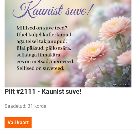
Pilt #2111 - Kaunist suve!
Saadetud: 31 korda
Vali kaart