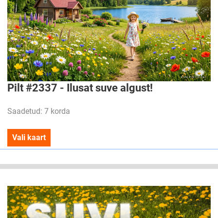
Pilt #2337 - Ilusat suve algust!
Saadetud: 7 korda
Vali kaart