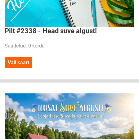
Pilt #2338 - Head suve algust!
Saadetud: 0 korda
Vali kaart