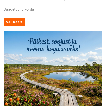
Saadetud: 3 korda
Vali kaart