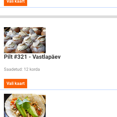
Vali kaart
Pilt #321 - Vastlapäev
Saadetud: 12 korda
Vali kaart