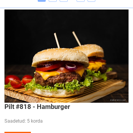
Pilt #818 - Hamburger
Saadetud: 5 korda