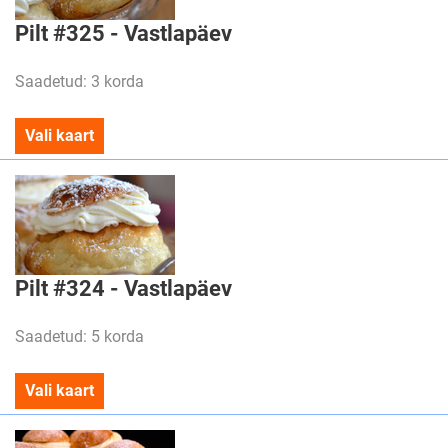
Pilt #325 - Vastlapäev
Saadetud: 3 korda
Vali kaart
Pilt #324 - Vastlapäev
Saadetud: 5 korda
Vali kaart