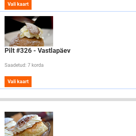
Vali kaart
Pilt #326 - Vastlapäev
Saadetud: 7 korda
Vali kaart