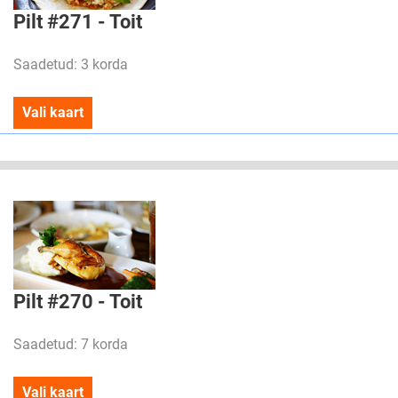
Pilt #271 - Toit
Saadetud: 3 korda
Vali kaart
Pilt #270 - Toit
Saadetud: 7 korda
Vali kaart