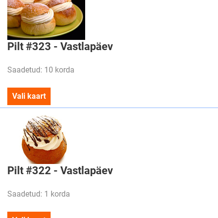
Pilt #323 - Vastlapäev
Saadetud: 10 korda
Vali kaart
Pilt #322 - Vastlapäev
Saadetud: 1 korda