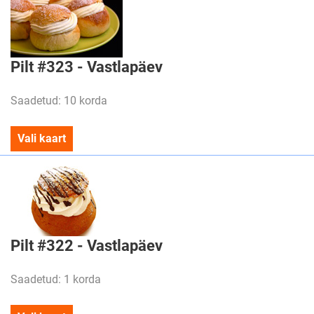
Pilt #323 - Vastlapäev
Saadetud: 10 korda
Vali kaart
Pilt #322 - Vastlapäev
Saadetud: 1 korda