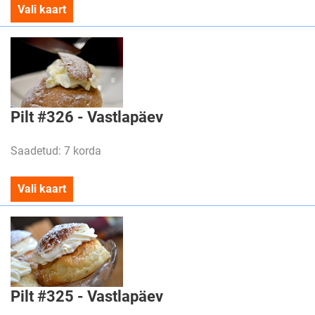
Vali kaart
Pilt #326 - Vastlapäev
Saadetud: 7 korda
Vali kaart
Pilt #325 - Vastlapäev