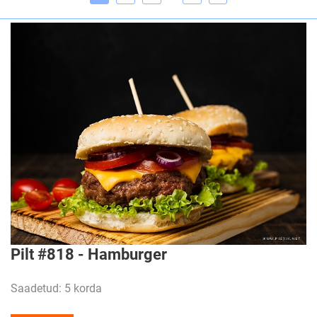
Pilt #818 - Hamburger
Saadetud: 5 korda