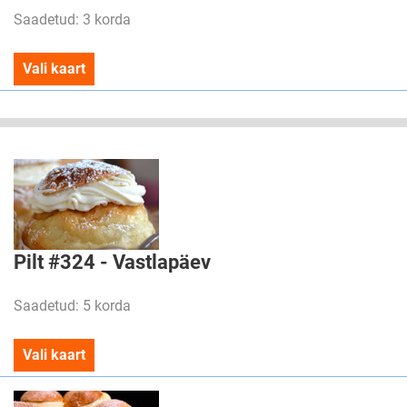
Saadetud: 3 korda
Vali kaart
Pilt #324 - Vastlapäev
Saadetud: 5 korda
Vali kaart