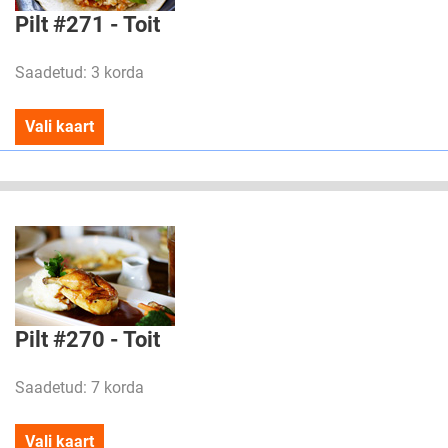
Pilt #271 - Toit
Saadetud: 3 korda
Vali kaart
Pilt #270 - Toit
Saadetud: 7 korda
Vali kaart