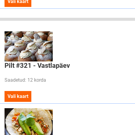
Vali kaart
Pilt #321 - Vastlapäev
Saadetud: 12 korda
Vali kaart