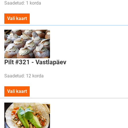
Saadetud: 1 korda
Vali kaart
Pilt #321 - Vastlapäev
Saadetud: 12 korda
Vali kaart