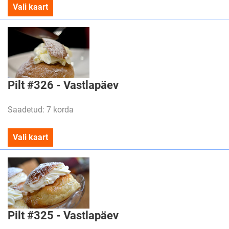
Vali kaart
Pilt #326 - Vastlapäev
Saadetud: 7 korda
Vali kaart
Pilt #325 - Vastlapäev