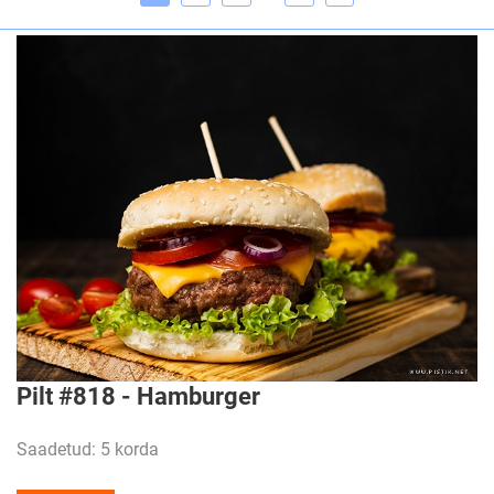
Pilt #818 - Hamburger
Saadetud: 5 korda