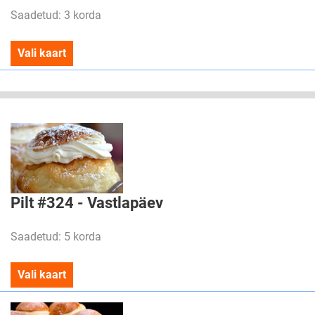
Saadetud: 3 korda
Vali kaart
Pilt #324 - Vastlapäev
Saadetud: 5 korda
Vali kaart