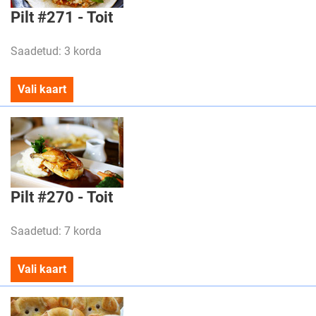
Pilt #271 - Toit
Saadetud: 3 korda
Vali kaart
Pilt #270 - Toit
Saadetud: 7 korda
Vali kaart