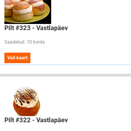
Pilt #323 - Vastlapäev
Saadetud: 10 korda
Vali kaart
Pilt #322 - Vastlapäev