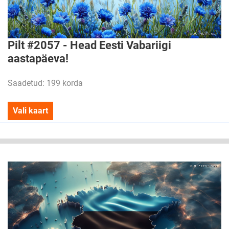
Pilt #2057 - Head Eesti Vabariigi
aastapäeva!
Saadetud: 199 korda
Vali kaart