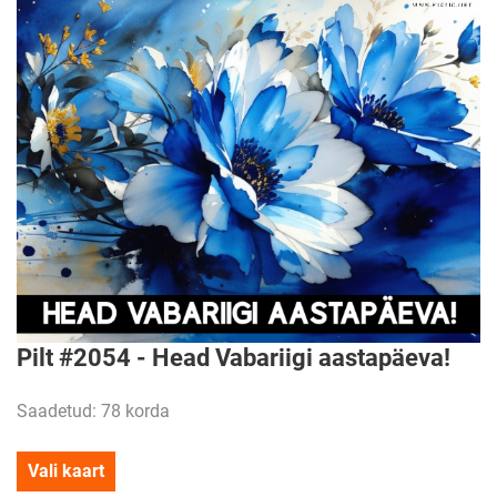
Pilt #2054 - Head Vabariigi aastapäeva!
Saadetud: 78 korda
Vali kaart