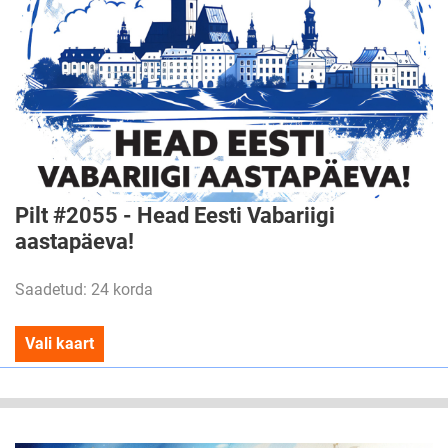
Pilt #2055 - Head Eesti Vabariigi
aastapäeva!
Saadetud: 24 korda
Vali kaart