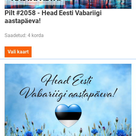
Pilt #2058 - Head Eesti Vabariigi
aastapäeva!
Saadetud: 4 korda
Vali kaart