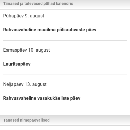
Tänased ja tulevased pühad kalendris
Pühapäev 9. august
Rahvusvaheline maailma põlisrahvaste päev
Esmaspäev 10. august
Lauritsapäev
Neljapäev 13. august
Rahvusvaheline vasakukäeliste päev
Tänased nimepäevalised