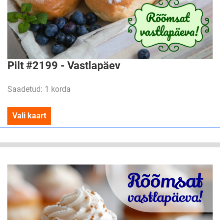
Pilt #2199 - Vastlapäev
Saadetud: 1 korda
Vali kaart