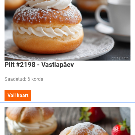
Pilt #2198 - Vastlapäev
Saadetud: 6 korda
Vali kaart