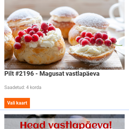
Pilt #2196 - Magusat vastlapäeva
Saadetud: 4 korda
Vali kaart