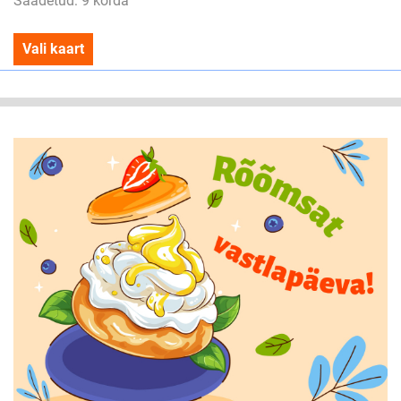
Saadetud: 9 korda
Vali kaart