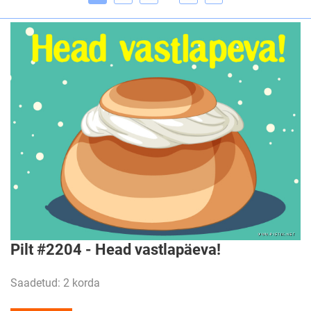
Pilt #2204 - Head vastlapäeva!
Saadetud: 2 korda