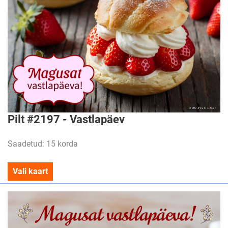
Pilt #2197 - Vastlapäev
Saadetud: 15 korda
Vali kaart